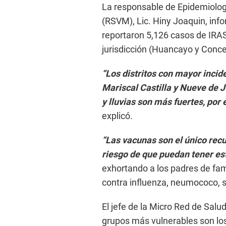
La responsable de Epidemiologí
(RSVM), Lic. Hiny Joaquin, in
reportaron 5,126 casos de IRA
jurisdicción (Huancayo y Conce
“Los distritos con mayor inci
Mariscal Castilla y Nueve de J
y lluvias son más fuertes, por
explicó.
“Las vacunas son el único recu
riesgo de que puedan tener e
exhortando a los padres de fa
contra influenza, neumococo, s
El jefe de la Micro Red de Salu
grupos más vulnerables son lo