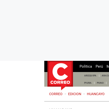
Política
Perú
M
AREQUIPA
AYAC
PIURA
PUNO
CORREO
>
EDICION
>
HUANCAYO