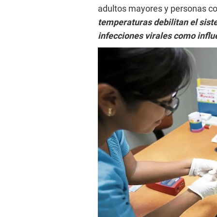
adultos mayores y personas c
temperaturas debilitan el sis
infecciones virales como infl