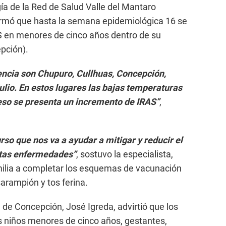
a de la Red de Salud Valle del Mantaro
formó que hasta la semana epidemiológica 16 se
S en menores de cinco años dentro de su
pción).
dencia son Chupuro, Cullhuas, Concepción,
ulio. En estos lugares las bajas temperaturas
 eso se presenta un incremento de IRAS”
,
rso que nos va a ayudar a mitigar y reducir el
stas enfermedades”
, sostuvo la especialista,
milia a completar los esquemas de vacunación
arampión y tos ferina.
d de Concepción, José Igreda, advirtió que los
s niños menores de cinco años, gestantes,