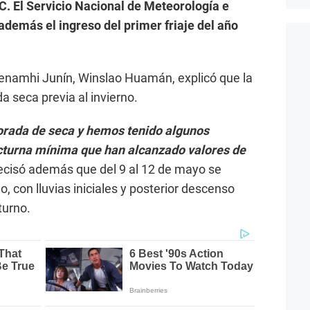
. El Servicio Nacional de Meteorología e
además el ingreso del primer friaje del año
Senamhi Junín, Winslao Huamán, explicó que la
a seca previa al invierno.
rada de seca y hemos tenido algunos
turna mínima que han alcanzado valores de
Precisó además que del 9 al 12 de mayo se
ño, con lluvias iniciales y posterior descenso
turno.