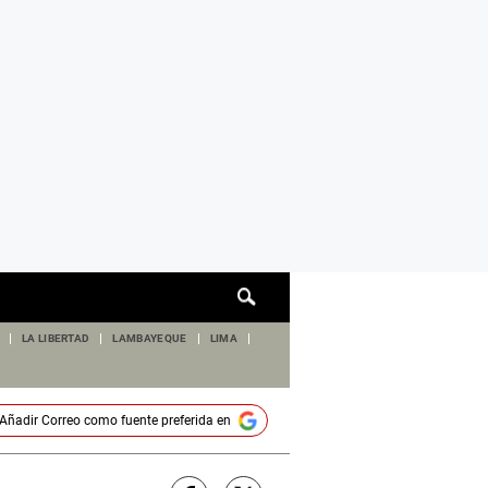
Cuadro
de
búsqueda
LA LIBERTAD
LAMBAYEQUE
LIMA
Añadir
Correo
como fuente preferida en