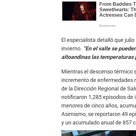
El especialista detalló que jul
invierno.
“En el valle se puede
altoandinas las temperaturas 
Mientras el descenso térmico se
incremento de enfermedades re
de la Dirección Regional de Sal
notificaron 1,285 episodios de 
menores de cinco años, acumul
Asimismo, se reportaron 49 ep
y un acumulado anual de 857 c