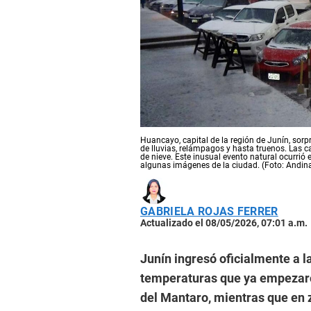
Huancayo, capital de la región de Junín, so
de lluvias, relámpagos y hasta truenos. Las ca
de nieve. Este inusual evento natural ocurrió
algunas imágenes de la ciudad. (Foto: Andin
GABRIELA ROJAS FERRER
Actualizado el 08/05/2026, 07:01 a.m.
Junín ingresó oficialmente a l
temperaturas que ya empezaron
del Mantaro, mientras que en 