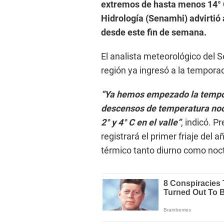
extremos de hasta menos 14° C
Hidrología (Senamhi) advirtió 
desde este fin de semana.
El analista meteorológico del 
región ya ingresó a la temporad
“Ya hemos empezado la tempo
descensos de temperatura noc
2° y 4° C en el valle”
, indicó. 
registrará el primer friaje del a
térmico tanto diurno como noc