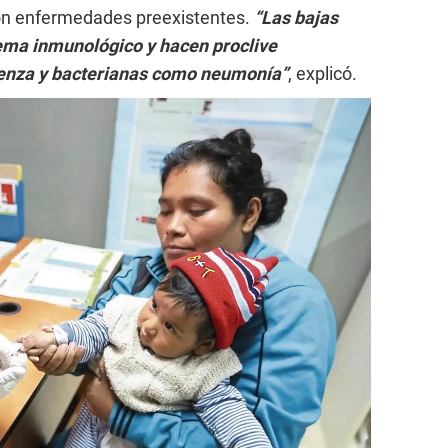
on enfermedades preexistentes.
“Las bajas
tema inmunológico y hacen proclive
uenza y bacterianas como neumonía”
, explicó.