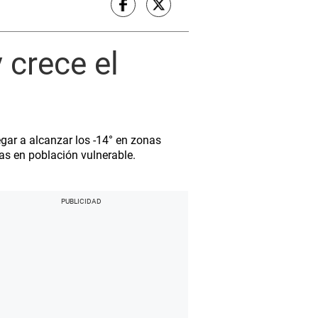
 crece el
gar a alcanzar los -14° en zonas
ías en población vulnerable.