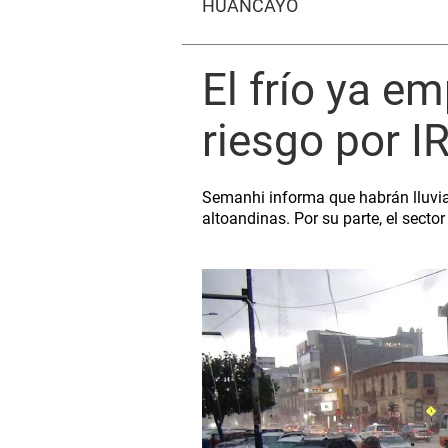
HUANCAYO
El frío ya em
riesgo por I
Semanhi informa que habrán lluvia
altoandinas. Por su parte, el secto