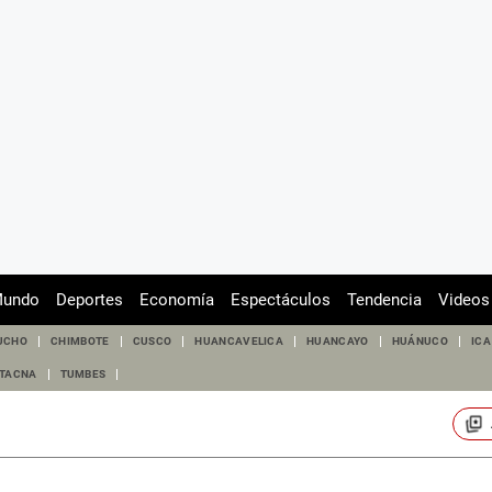
undo
Deportes
Economía
Espectáculos
Tendencia
Videos
UCHO
CHIMBOTE
CUSCO
HUANCAVELICA
HUANCAYO
HUÁNUCO
ICA
TACNA
TUMBES