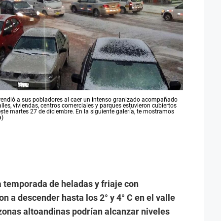
rprendió a sus pobladores al caer un intenso granizado acompañado
lles, viviendas, centros comerciales y parques estuvieron cubiertos
 este martes 27 de diciembre. En la siguiente galería, te mostramos
a)
a temporada de heladas y friaje con
 a descender hasta los 2° y 4° C en el valle
zonas altoandinas podrían alcanzar niveles