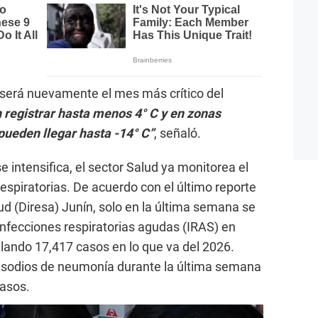
io será nuevamente el mes más crítico del
n registrar hasta menos 4° C y en zonas
pueden llegar hasta -14° C”
, señaló.
 intensifica, el sector Salud ya monitorea el
spiratorias. De acuerdo con el último reporte
ud (Diresa) Junín, solo en la última semana se
infecciones respiratorias agudas (IRAS) en
ando 17,417 casos en lo que va del 2026.
isodios de neumonía durante la última semana
asos.