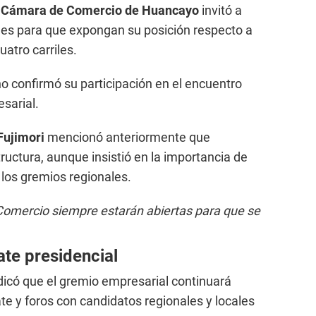
Cámara de Comercio de Huancayo
invitó a
es para que expongan su posición respecto a
uatro carriles.
o confirmó su participación en el encuentro
sarial.
Fujimori
mencionó anteriormente que
tructura, aunque insistió en la importancia de
 los gremios regionales.
Comercio siempre estarán abiertas para que se
ate presidencial
dicó que el gremio empresarial continuará
e y foros con candidatos regionales y locales