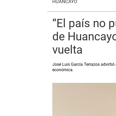
HUANCAYO
“El país no 
de Huancayo
vuelta
José Luis García Terrazos advirtió
económica.