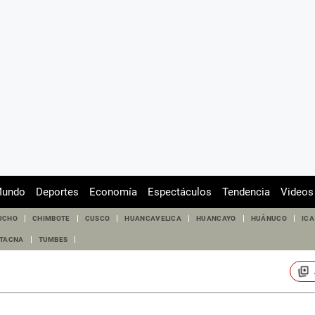
undo
Deportes
Economía
Espectáculos
Tendencia
Videos
UCHO
CHIMBOTE
CUSCO
HUANCAVELICA
HUANCAYO
HUÁNUCO
ICA
TACNA
TUMBES