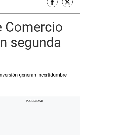
de Comercio
en segunda
inversión generan incertidumbre