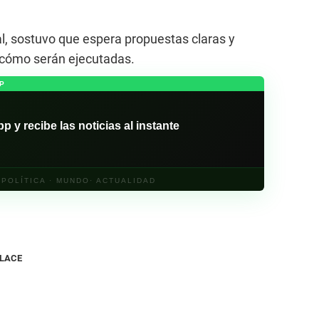
l, sostuvo que espera propuestas claras y
 cómo serán ejecutadas.
P
y recibe las noticias al instante
· POLÍTICA · MUNDO· ACTUALIDAD
NLACE