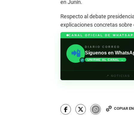
en Junín.
Respecto al debate presidencia
explicaciones concretas sobre
CANAL OFICIAL DE WHATSAP
DIARIO CORREO
📲
Síguenos en WhatsApp 
UNIRME AL CANAL →
✓
📍 NOTICIAS 
COPIAR E