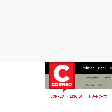
Política
Perú
M
AREQUIPA
AYAC
PIURA
PUNO
CORREO
>
EDICION
>
HUANCAYO