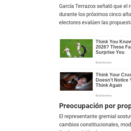
García Terrazos señaló que el 
durante los próximos cinco año
electores evalúen las propuest
Preocupación por pro
El representante gremial sost
cambios constitucionales, modi