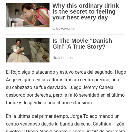
El Rojo siguió atacando y estuvo cerca del segundo. Hugo
Ángeles ganó en las alturas tras un centro preciso, pero
su cabezazo se fue desviado. Luego Jeremy Canela
desbordó por derecha, pero le faltó serenidad en el último
toque y desperdició una chance clarísima.
En la última del primer tiempo, Jorge Toledo mandó un
centro venenoso desde la banda derecha, Cristhian Tizón
pivoteó y Diego Alaniz apareció como un “9” de área para