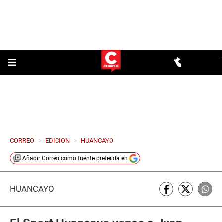
CORREO
>
EDICION
>
HUANCAYO
Añadir
Correo
como fuente preferida en
HUANCAYO