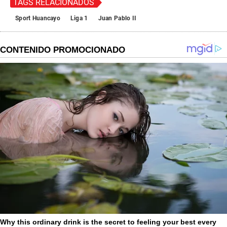
TAGS RELACIONADOS
Sport Huancayo
Liga 1
Juan Pablo II