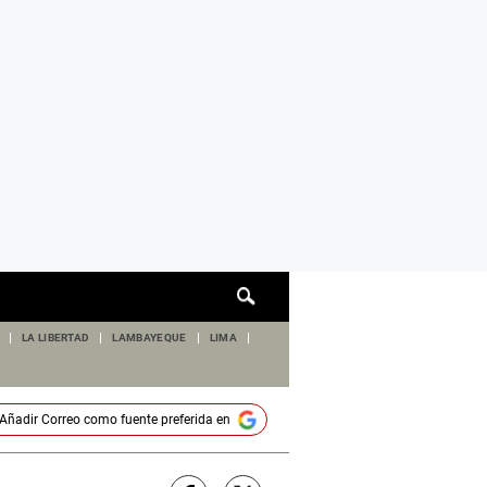
Cuadro
de
búsqueda
LA LIBERTAD
LAMBAYEQUE
LIMA
Añadir
Correo
como fuente preferida en