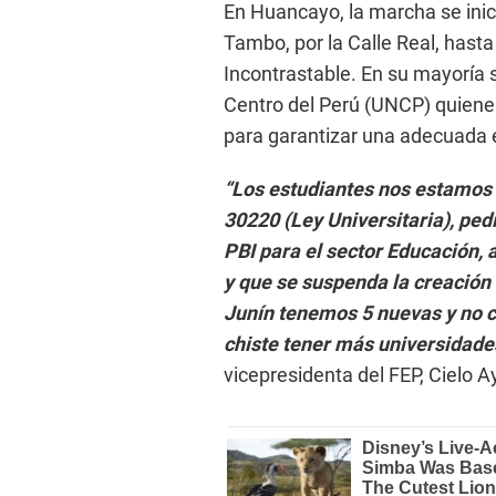
En Huancayo, la marcha se inició
Tambo, por la Calle Real, hast
Incontrastable. En su mayoría 
Centro del Perú (UNCP) quiene
para garantizar una adecuada 
“Los estudiantes nos estamos 
30220 (Ley Universitaria), pe
PBI para el sector Educación, 
y que se suspenda la creación
Junín tenemos 5 nuevas y no c
chiste tener más universidades
vicepresidenta del FEP, Cielo A