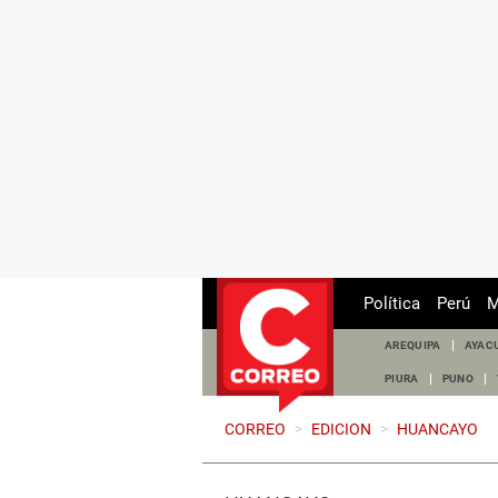
Política
Perú
M
AREQUIPA
AYAC
PIURA
PUNO
CORREO
>
EDICION
>
HUANCAYO