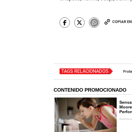
COPIAR E
TAGS RELACIONADOS
Prote