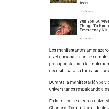
Los manifestantes amenazaron 
nivel nacional, si no se cumple
presupuestal para la implementa
necesita para su formación pro
Durante la manifestación se vi
universitarios respaldando a e
En la región se crearon univer
Chupaca, Tarma, Jauja, Junín