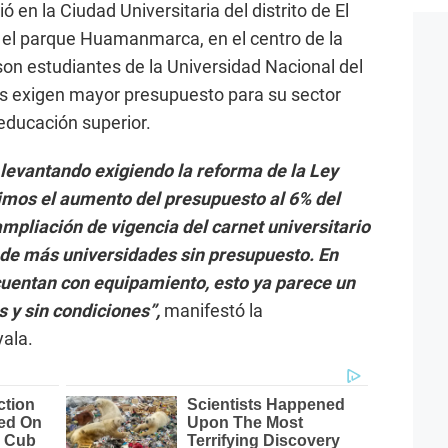
 en la Ciudad Universitaria del distrito de El
a el parque Huamanmarca, en el centro de la
son estudiantes de la Universidad Nacional del
s exigen mayor presupuesto para su sector
educación superior.
levantando exigiendo la reforma de la Ley
dimos el aumento del presupuesto al 6% del
ampliación de vigencia del carnet universitario
 de más universidades sin presupuesto. En
uentan con equipamiento, esto ya parece un
 y sin condiciones”,
manifestó la
yala.