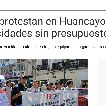
protestan en Huancayo
sidades sin presupuest
s universidades estatales y ninguna equipada para garantizar su