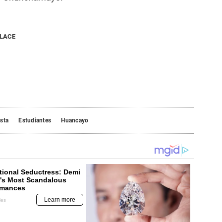
NLACE
sta
Estudiantes
Huancayo