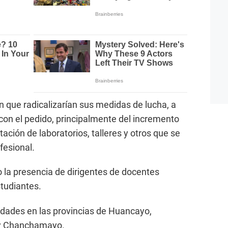
que radicalizarían sus medidas de lucha, a
 con el pedido, principalmente del incremento
ción de laboratorios, talleres y otros que se
fesional.
o la presencia de dirigentes de docentes
studiantes.
sidades en las provincias de Huancayo,
 y Chanchamayo.