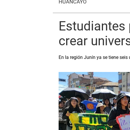
HUANCAYO
Estudiantes 
crear univer
En la región Junín ya se tiene sei