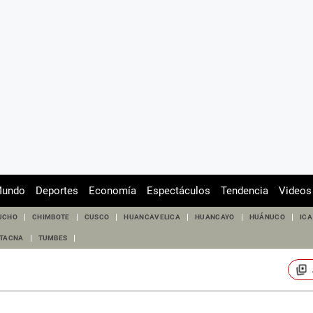
undo
Deportes
Economía
Espectáculos
Tendencia
Videos
UCHO
CHIMBOTE
CUSCO
HUANCAVELICA
HUANCAYO
HUÁNUCO
ICA
TACNA
TUMBES