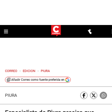
CORREO
>
EDICION
>
PIURA
Añadir
Correo
como fuente preferida en
PIURA