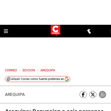
CORREO
>
EDICION
>
AREQUIPA
Añadir
Correo
como fuente preferida en
AREQUIPA