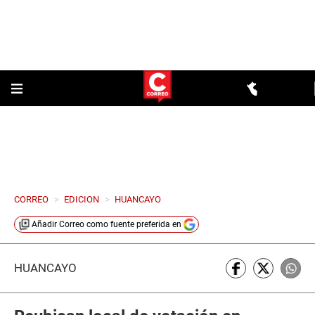
CORREO
>
EDICION
>
HUANCAYO
Añadir
Correo
como fuente preferida en
HUANCAYO