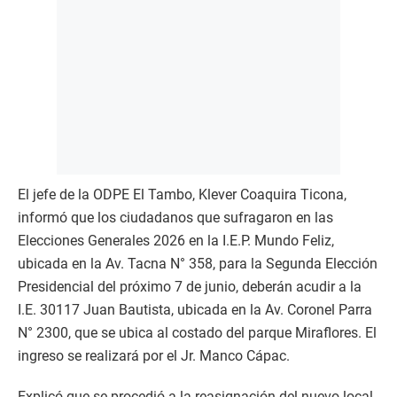
El jefe de la ODPE El Tambo, Klever Coaquira Ticona,
informó que los ciudadanos que sufragaron en las
Elecciones Generales 2026 en la I.E.P. Mundo Feliz,
ubicada en la Av. Tacna N° 358, para la Segunda Elección
Presidencial del próximo 7 de junio, deberán acudir a la
I.E. 30117 Juan Bautista, ubicada en la Av. Coronel Parra
N° 2300, que se ubica al costado del parque Miraflores. El
ingreso se realizará por el Jr. Manco Cápac.
Explicó que se procedió a la reasignación del nuevo local