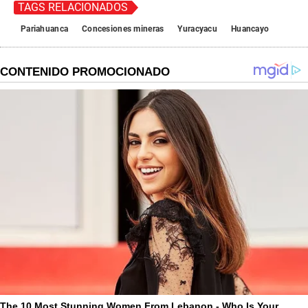
TAGS RELACIONADOS
Pariahuanca
Concesiones mineras
Yuracyacu
Huancayo