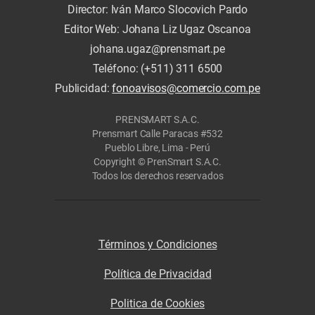
Director: Iván Marco Slocovich Pardo
Editor Web: Johana Liz Ugaz Oscanoa
johana.ugaz@prensmart.pe
Teléfono: (+511) 311 6500
Publicidad:
fonoavisos@comercio.com.pe
PRENSMART S.A.C.
Prensmart Calle Paracas #532
Pueblo Libre, Lima - Perú
Copyright © PrenSmart S.A.C.
Todos los derechos reservados
Términos y Condiciones
Política de Privacidad
Politica de Cookies