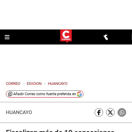
CORREO
>
EDICION
>
HUANCAYO
Añadir
Correo
como fuente preferida en
HUANCAYO