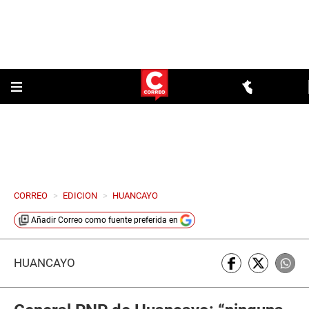
CORREO
>
EDICION
>
HUANCAYO
Añadir
Correo
como fuente preferida en
HUANCAYO