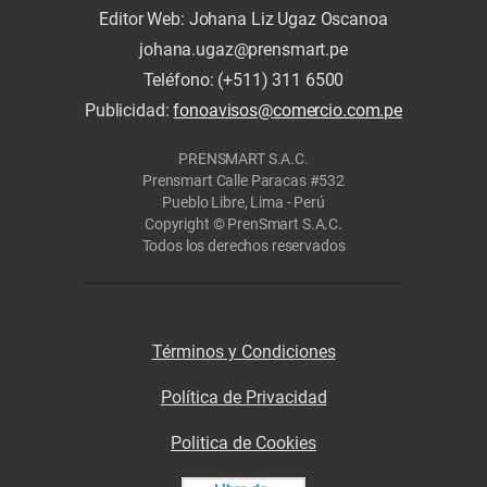
Editor Web: Johana Liz Ugaz Oscanoa
johana.ugaz@prensmart.pe
Teléfono: (+511) 311 6500
Publicidad:
fonoavisos@comercio.com.pe
PRENSMART S.A.C.
Prensmart Calle Paracas #532
Pueblo Libre, Lima - Perú
Copyright © PrenSmart S.A.C.
Todos los derechos reservados
Términos y Condiciones
Política de Privacidad
Politica de Cookies