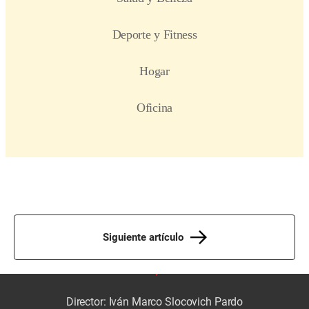
Siguiente artículo
Director: Iván Marco Slocovich Pardo