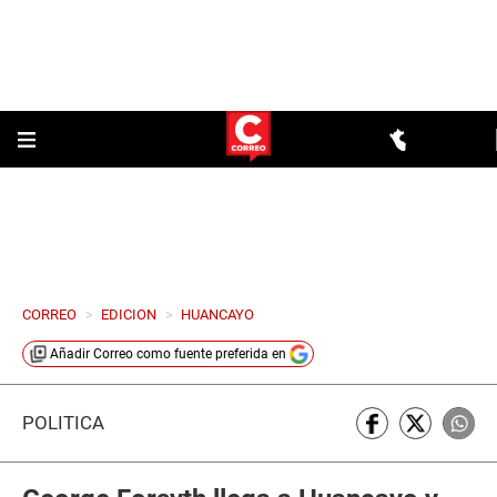
CORREO
>
EDICION
>
HUANCAYO
Añadir
Correo
como fuente preferida en
POLÍTICA