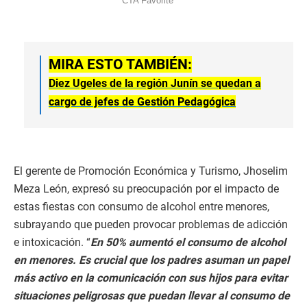
MIRA ESTO TAMBIÉN:
Diez Ugeles de la región Junín se quedan a
cargo de jefes de Gestión Pedagógica
El gerente de Promoción Económica y Turismo, Jhoselim
Meza León, expresó su preocupación por el impacto de
estas fiestas con consumo de alcohol entre menores,
subrayando que pueden provocar problemas de adicción
e intoxicación. “
En 50% aumentó el consumo de alcohol
en menores. Es crucial que los padres asuman un papel
más activo en la comunicación con sus hijos para evitar
situaciones peligrosas que puedan llevar al consumo de