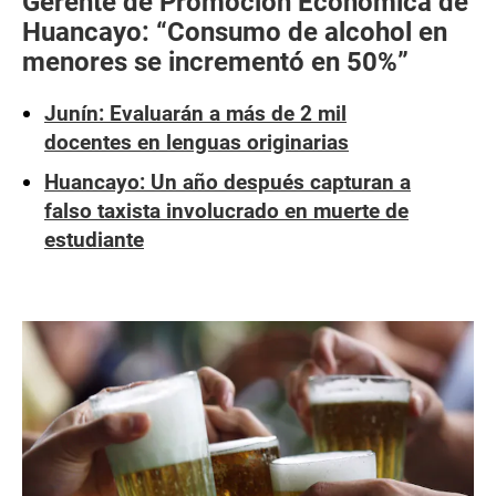
Gerente de Promoción Económica de
Huancayo: “Consumo de alcohol en
menores se incrementó en 50%”
Junín: Evaluarán a más de 2 mil
docentes en lenguas originarias
Huancayo: Un año después capturan a
falso taxista involucrado en muerte de
estudiante