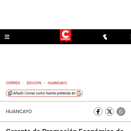
CORREO
>
EDICION
>
HUANCAYO
Añadir
Correo
como fuente preferida en
HUANCAYO