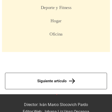
Siguiente artículo
Director: Iván Marco Slocovich Pardo
Editor Web: Johana Liz Ugaz Oscanoa