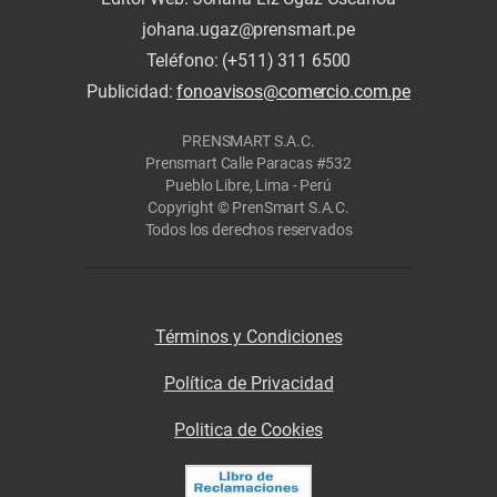
johana.ugaz@prensmart.pe
Teléfono: (+511) 311 6500
Publicidad:
fonoavisos@comercio.com.pe
PRENSMART S.A.C.
Prensmart Calle Paracas #532
Pueblo Libre, Lima - Perú
Copyright © PrenSmart S.A.C.
Todos los derechos reservados
Términos y Condiciones
Política de Privacidad
Politica de Cookies