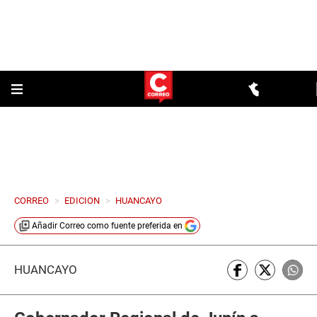
CORREO
>
EDICION
>
HUANCAYO
Añadir
Correo
como fuente preferida en
HUANCAYO