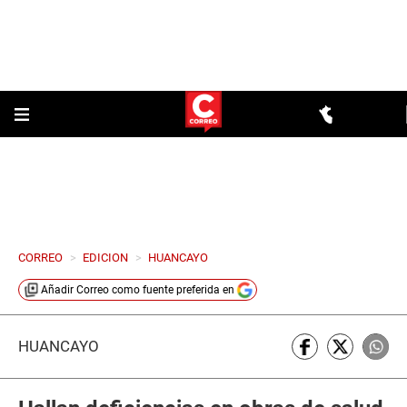
CORREO
>
EDICION
>
HUANCAYO
Añadir
Correo
como fuente preferida en
HUANCAYO