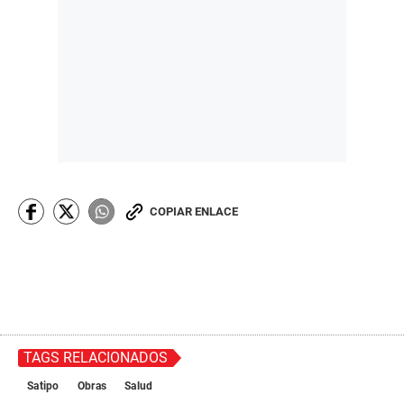
COPIAR ENLACE
TAGS RELACIONADOS
Satipo
Obras
Salud