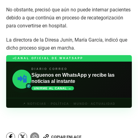
No obstante, precisó que aún no puede internar pacientes
debido a que continúa en proceso de recategorización
para convertirse en hospital.
La directora de la Diresa Junín, María García, indicó que
dicho proceso sigue en marcha.
CANAL OFICIAL DE WHATSAPP
DIARIO CORREO
Síguenos en WhatsApp y recibe las
📲
noticias al instante
✓
UNIRME AL CANAL →
📍 NOTICIAS · POLÍTICA · MUNDO· ACTUALIDAD
COPIAR ENLACE