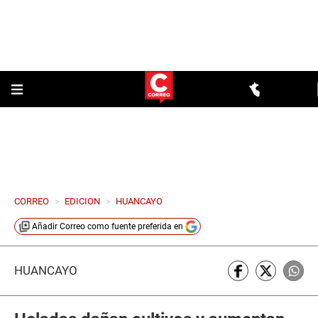
CORREO
>
EDICION
>
HUANCAYO
Añadir
Correo
como fuente preferida en
HUANCAYO