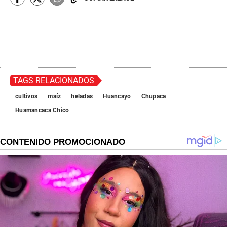
TAGS RELACIONADOS
cultivos
maíz
heladas
Huancayo
Chupaca
Huamancaca Chico