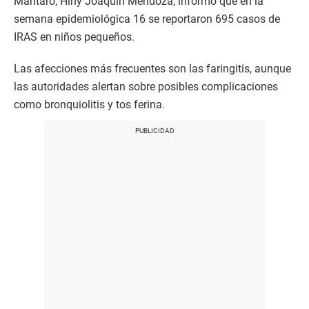
Mantaro, Hiny Joaquín Mendoza, informó que en la
semana epidemiológica 16 se reportaron 695 casos de
IRAS en niños pequeños.
Las afecciones más frecuentes son las faringitis, aunque
las autoridades alertan sobre posibles complicaciones
como bronquiolitis y tos ferina.