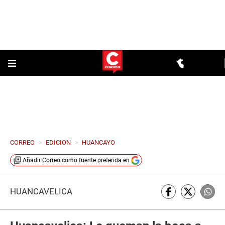
CORREO
>
EDICION
>
HUANCAYO
Añadir
Correo
como fuente preferida en
HUANCAVELICA