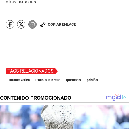
otras personas.
COPIAR ENLACE
TAGS RELACIONADOS
Huancavelica
Pollo a la brasa
quemado
prisión