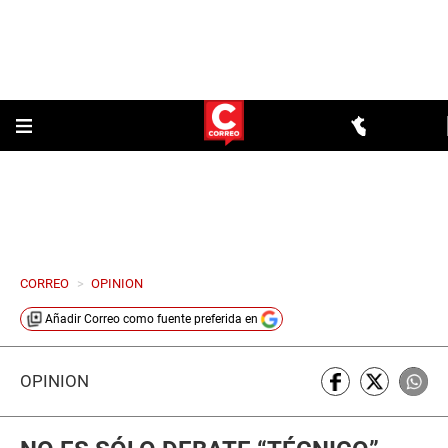
CORREO
>
OPINION
Añadir
Correo
como fuente preferida en
OPINIÓN