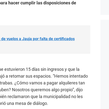
ra hacer cumplir las disposiciones de
 de vuelos a Jauja por falta de certificados
 estuvieron 15 días sin ingresos y que la
jó a retomar sus espacios. “Hemos intentado
 trabas. ¿Cómo vamos a pagar alquileres tan
suben? Nosotros queremos algo propio”, dijo
ién reclamaron que la municipalidad no les
abrió una mesa de diálogo.