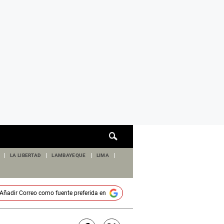
Cuadro
de
búsqueda
LA LIBERTAD
LAMBAYEQUE
LIMA
Añadir
Correo
como fuente preferida en