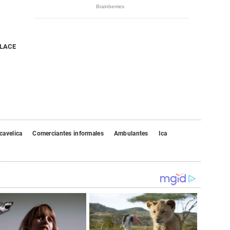
NLACE
cavelica
Comerciantes informales
Ambulantes
Ica