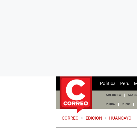
Política
Perú
M
AREQUIPA
AYAC
PIURA
PUNO
CORREO
>
EDICION
>
HUANCAYO