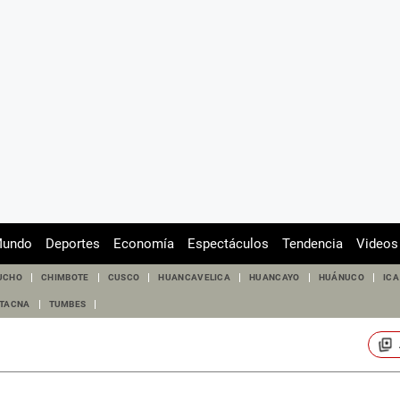
undo
Deportes
Economía
Espectáculos
Tendencia
Videos
UCHO
CHIMBOTE
CUSCO
HUANCAVELICA
HUANCAYO
HUÁNUCO
ICA
TACNA
TUMBES