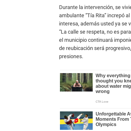
Durante la intervención, se vi
ambulante “Tía Rita” increpó a
interesa, además usted ya se 
“La calle se respeta, no es para
el municipio continuará imponie
de reubicación será progresivo,
presiones.