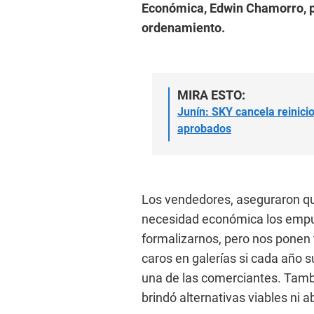
Económica, Edwin Chamorro, pa
ordenamiento.
MIRA ESTO:
Junín: SKY cancela reinicio
aprobados
Los vendedores, aseguraron que
necesidad económica los empu
formalizarnos, pero nos ponen
caros en galerías si cada año 
una de las comerciantes. Tamb
brindó alternativas viables ni 