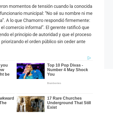
vieron momentos de tensión cuando la conocida
l funcionario municipal: “No sé su nombre ni me
va”. A lo que Chamorro respondió firmemente:
 el comercio informal”. El gerente ratificó que
ndo el principio de autoridad y que el proceso
 priorizando el orden público sin ceder ante