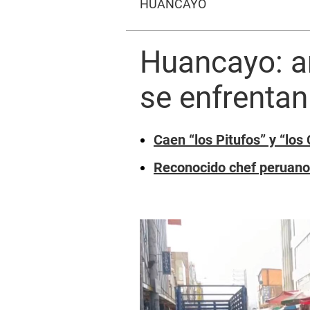
HUANCAYO
Huancayo: a
se enfrentan
Caen “los Pitufos” y “lo
Reconocido chef peruano