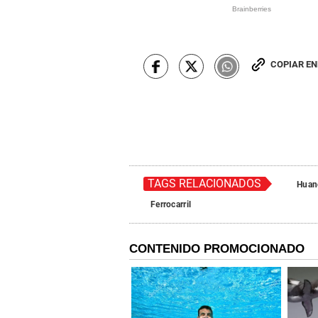
COPIAR E
TAGS RELACIONADOS
Huan
Ferrocarril