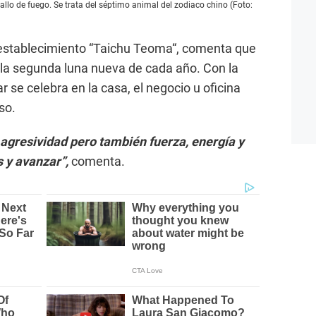
llo de fuego. Se trata del séptimo animal del zodiaco chino (Foto:
l establecimiento “Taichu Teoma“, comenta que
 la segunda luna nueva de cada año. Con la
r se celebra en la casa, el negocio u oficina
so.
 agresividad pero también fuerza, energía y
s y avanzar”,
comenta.