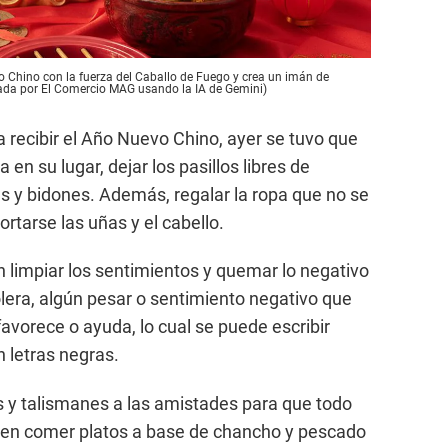
 Chino con la fuerza del Caballo de Fuego y crea un imán de
eada por El Comercio MAG usando la IA de Gemini)
a recibir el Año Nuevo Chino, ayer se tuvo que
 en su lugar, dejar los pasillos libres de
s y bidones. Además, regalar la ropa que no se
ortarse las uñas y el cabello.
limpiar los sentimientos y quemar lo negativo
ólera, algún pesar o sentimiento negativo que
favorece o ayuda, lo cual se puede escribir
 letras negras.
 y talismanes a las amistades para que todo
den comer platos a base de chancho y pescado