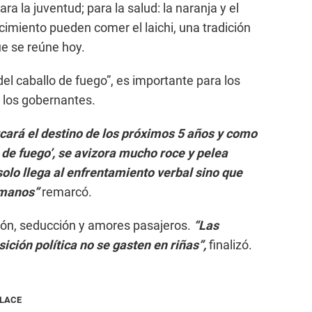
a la juventud; para la salud: la naranja y el
imiento pueden comer el laichi, una tradición
ue se reúne hoy.
del caballo de fuego”, es importante para los
 los gobernantes.
cará el destino de los próximos 5 años y como
 de fuego’, se avizora mucho roce y pelea
solo llega al enfrentamiento verbal sino que
s manos”
remarcó.
ión, seducción y amores pasajeros.
“Las
sición política no se gasten en riñas”,
finalizó.
NLACE