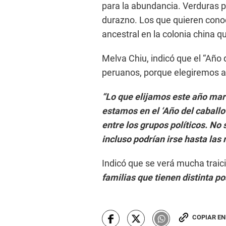
para la abundancia. Verduras par
durazno. Los que quieren conoc
ancestral en la colonia china q
Melva Chiu, indicó que el “Año 
peruanos, porque elegiremos a
“Lo que elijamos este año mar
estamos en el ‘Año del caballo
entre los grupos políticos. No 
incluso podrían irse hasta la
Indicó que se verá mucha traic
familias que tienen distinta po
COPIAR E