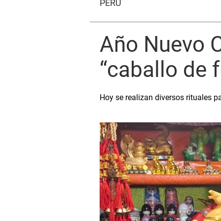
PERÚ
Año Nuevo Ch
“caballo de 
Hoy se realizan diversos rituales p