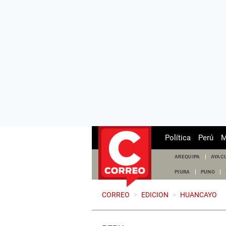
Política
Perú
M
AREQUIPA
AYAC
PIURA
PUNO
CORREO
>
EDICION
>
HUANCAYO