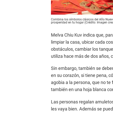
Combina los símbolos clásicos del Año Nuevo
prosperidad en tu hogar (Crédito: Imagen cr
Melva Chiu Kuv indica que, par
limpiar la casa, ubicar cada cosa
obstáculos, cambiar los tanque
utiliza hace más de dos años, c
Sin embargo, también se deben 
en su corazón, si tiene pena, c
agobia a la persona, que no te 
también en una hoja blanca con
Las personas regalan amuletos
les vaya bien. Además se pue