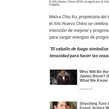
El Año Nuevo Chino 2026 se regirá por el Caba
Freepik)
Melva Chiu Ku, propietaria de
el Año Nuevo Chino se celebra
intención de mejorar y progresa
para cargar energías de progre
“El caballo de fuego simboliza
tenacidad para hacer las cosa