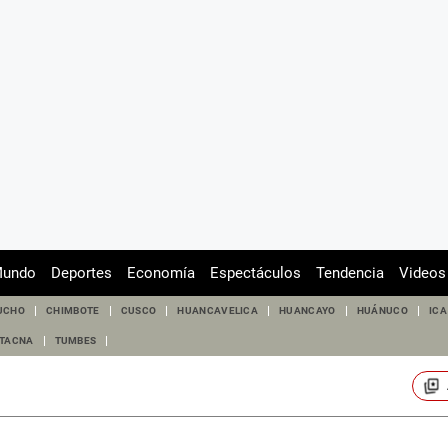
undo
Deportes
Economía
Espectáculos
Tendencia
Videos
UCHO
CHIMBOTE
CUSCO
HUANCAVELICA
HUANCAYO
HUÁNUCO
ICA
TACNA
TUMBES