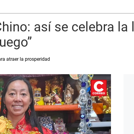
ino: así se celebra la 
fuego”
ara atraer la prosperidad