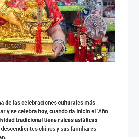
a de las celebraciones culturales más
r y se celebra hoy, cuando da inicio el ‘Año
ividad tradicional tiene raíces asiáticas
 descendientes chinos y sus familiares
an.