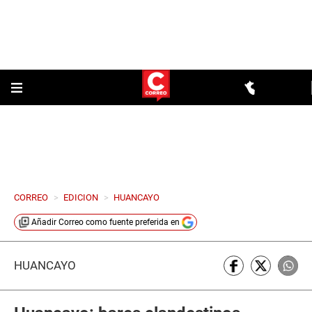
CORREO
>
EDICION
>
HUANCAYO
Añadir
Correo
como fuente preferida en
HUANCAYO