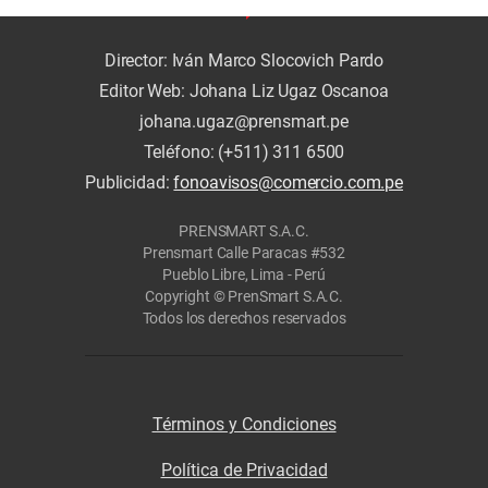
Director: Iván Marco Slocovich Pardo
Editor Web: Johana Liz Ugaz Oscanoa
johana.ugaz@prensmart.pe
Teléfono: (+511) 311 6500
Publicidad:
fonoavisos@comercio.com.pe
PRENSMART S.A.C.
Prensmart Calle Paracas #532
Pueblo Libre, Lima - Perú
Copyright © PrenSmart S.A.C.
Todos los derechos reservados
Términos y Condiciones
Política de Privacidad