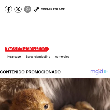
COPIAR ENLACE
TAGS RELACIONADOS
Huancayo
Bares clandestino
comercios