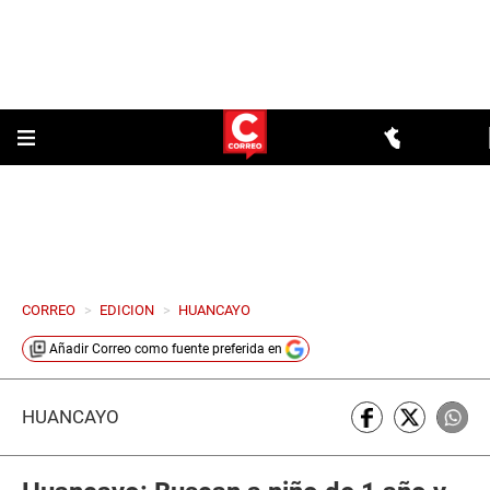
CORREO
>
EDICION
>
HUANCAYO
Añadir
Correo
como fuente preferida en
HUANCAYO