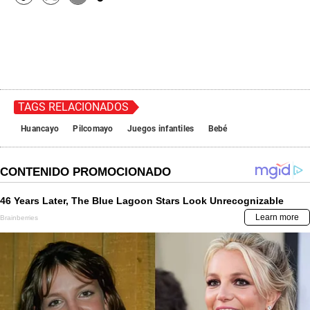
TAGS RELACIONADOS
Huancayo
Pilcomayo
Juegos infantiles
Bebé