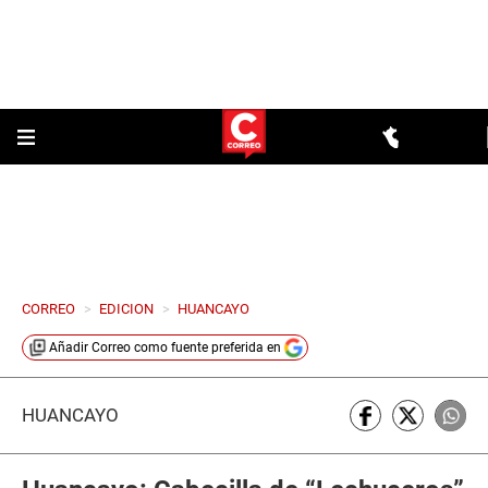
CORREO
>
EDICION
>
HUANCAYO
Añadir
Correo
como fuente preferida en
HUANCAYO