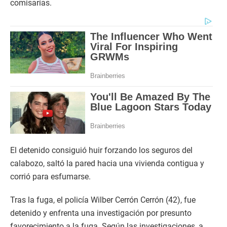
comisarías.
El detenido consiguió huir forzando los seguros del
calabozo, saltó la pared hacia una vivienda contigua y
corrió para esfumarse.
Tras la fuga, el policía Wilber Cerrón Cerrón (42), fue
detenido y enfrenta una investigación por presunto
favorecimiento a la fuga. Según las investigaciones, a