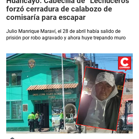
Huancayo: Cabecilla de “Lechuceros”
forzó cerradura de calabozo de
comisaría para escapar
Julio Manrique Maraví, el 28 de abril había salido de
prisión por robo agravado y ahora huye trepando muro