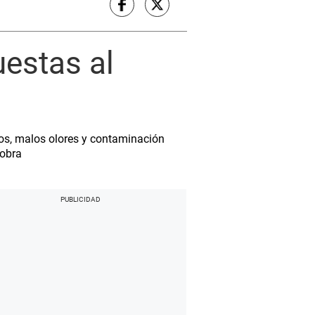
estas al
dos, malos olores y contaminación
 obra