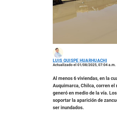
LUIS QUISPE HUARHUACHI
Actualizado el 01/08/2025, 07:04 a.m.
Al menos 6 viviendas, en la cu
Auquimarca, Chilca, corren el 
generó en medio de la vía. Lo
soportar la aparición de zancu
ser inundados.