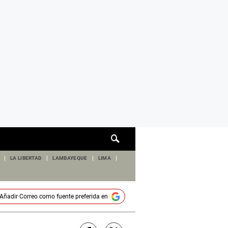
Cuadro
de
búsqueda
LA LIBERTAD
LAMBAYEQUE
LIMA
Añadir
Correo
como fuente preferida en