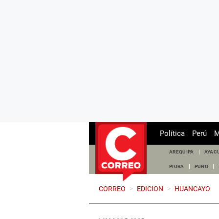
Política
Perú
M
AREQUIPA
AYAC
PIURA
PUNO
CORREO
>
EDICION
>
HUANCAYO