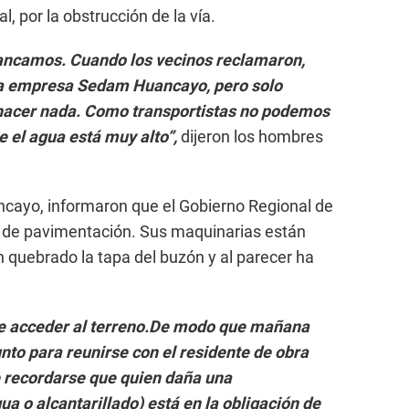
l, por la obstrucción de la vía.
tancamos. Cuando los vecinos reclamaron,
 la empresa Sedam Huancayo, pero solo
 hacer nada. Como transportistas no podemos
e el agua está muy alto”,
dijeron los hombres
ayo, informaron que el Gobierno Regional de
a de pavimentación. Sus maquinarias están
n quebrado la tapa del buzón y al parecer ha
de acceder al terreno.De modo que mañana
nto para reunirse con el residente de obra
 recordarse que quien daña una
ua o alcantarillado) está en la obligación de