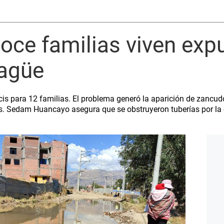
ce familias viven expu
agüe
cis para 12 familias. El problema generó la aparición de zancu
s. Sedam Huancayo asegura que se obstruyeron tuberías por la