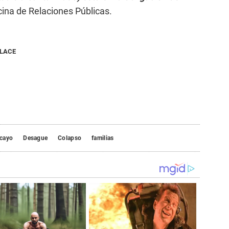
cina de Relaciones Públicas.
NLACE
cayo
Desague
Colapso
familias