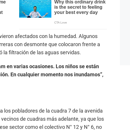
e vieron afectados con la humedad. Algunos
arreras con desmonte que colocaron frente a
ó la filtración de las aguas servidas.
m en varias ocasiones. Los niños se están
ión. En cualquier momento nos inundamos”,
a los pobladores de la cuadra 7 de la avenida
s vecinos de cuadras más adelante, ya que los
 ese sector como el colectivo N° 12 y N° 6, no