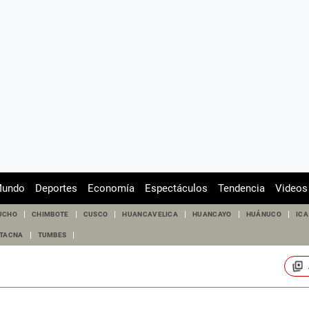
undo
Deportes
Economía
Espectáculos
Tendencia
Videos
UCHO
CHIMBOTE
CUSCO
HUANCAVELICA
HUANCAYO
HUÁNUCO
ICA
TACNA
TUMBES