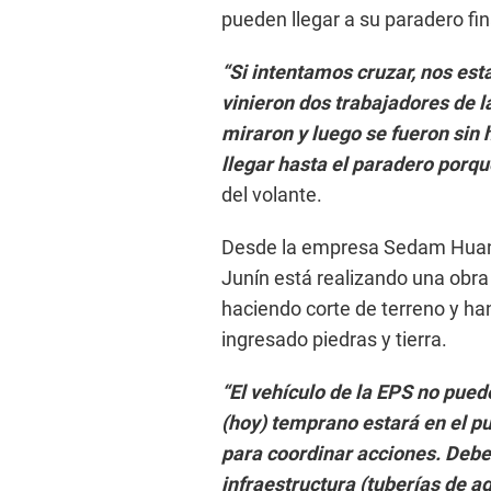
pueden llegar a su paradero fina
“Si intentamos cruzar, nos es
vinieron dos trabajadores de
miraron y luego se fueron sin
llegar hasta el paradero porqu
del volante.
Desde la empresa Sedam Huanc
Junín está realizando una obr
haciendo corte de terreno y ha
ingresado piedras y tierra.
“El vehículo de la EPS no pue
(hoy) temprano estará en el pu
para coordinar acciones. Debe
infraestructura (tuberías de ag