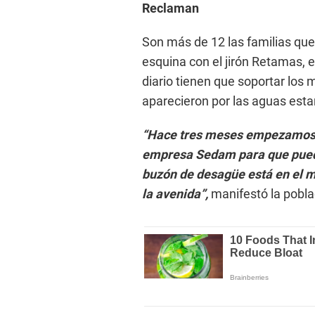
Reclaman
Son más de 12 las familias que 
esquina con el jirón Retamas, e
diario tienen que soportar los 
aparecieron por las aguas esta
“Hace tres meses empezamos 
empresa Sedam para que pueda 
buzón de desagüe está en el m
la avenida”,
manifestó la pobl