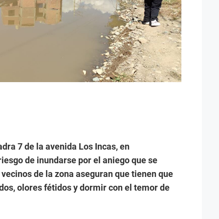
adra 7 de la avenida Los Incas, en
riesgo de inundarse por el aniego que se
s vecinos de la zona aseguran que tienen que
dos, olores fétidos y dormir con el temor de