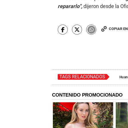
repararlo”,
dijeron desde la Ofi
COPIAR E
TAGS RELACIONADOS
Huan