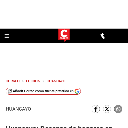
CORREO
>
EDICION
>
HUANCAYO
Añadir
Correo
como fuente preferida en
HUANCAYO