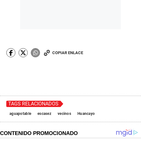
COPIAR ENLACE
TAGS RELACIONADOS
aguapotable
escasez
vecinos
Huancayo