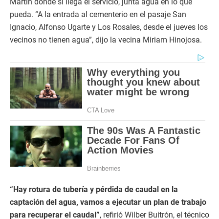
Martín donde si llega el servicio, junta agua en lo que
pueda. “A la entrada al cementerio en el pasaje San
Ignacio, Alfonso Ugarte y Los Rosales, desde el jueves los
vecinos no tienen agua”, dijo la vecina Miriam Hinojosa.
“Hay rotura de tubería y pérdida de caudal en la
captación del agua, vamos a ejecutar un plan de trabajo
para recuperar el caudal”
, refirió Wilber Buitrón, el técnico