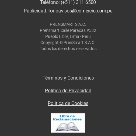
Teléfono: (+511) 311 6500
Publicidad:
fonoavisos@comercio.com.pe
PRENSMART S.A.C.
Prensmart Calle Paracas #532
Pueblo Libre, Lima - Perú
Copyright © PrenSmart S.A.C.
Todos los derechos reservados
Términos y Condiciones
Política de Privacidad
Politica de Cookies