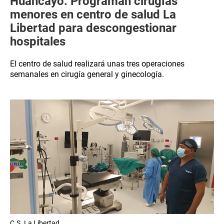
Huancayo: Programan cirugías
menores en centro de salud La
Libertad para descongestionar
hospitales
El centro de salud realizará unas tres operaciones
semanales en cirugía general y ginecología.
C.S. La Libertad