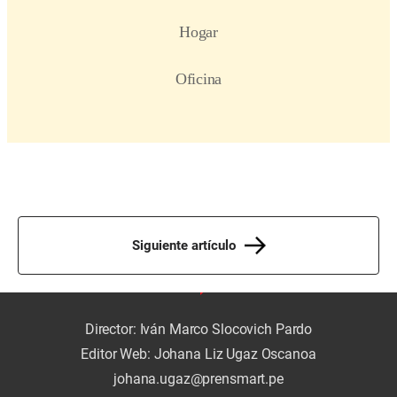
Siguiente artículo
Director: Iván Marco Slocovich Pardo
Editor Web: Johana Liz Ugaz Oscanoa
johana.ugaz@prensmart.pe