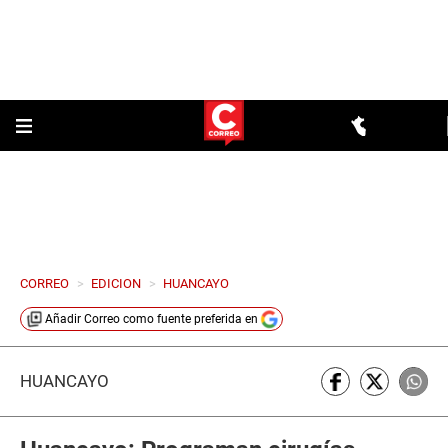
CORREO
>
EDICION
>
HUANCAYO
Añadir
Correo
como fuente preferida en
HUANCAYO