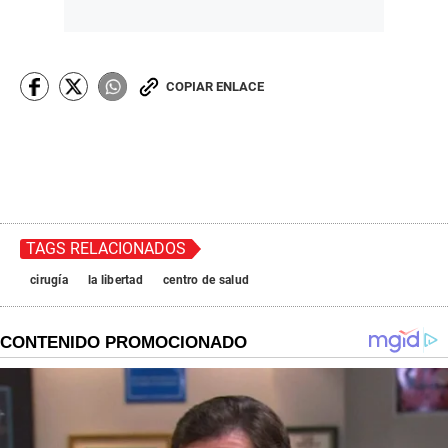
COPIAR ENLACE
TAGS RELACIONADOS
cirugía
la libertad
centro de salud