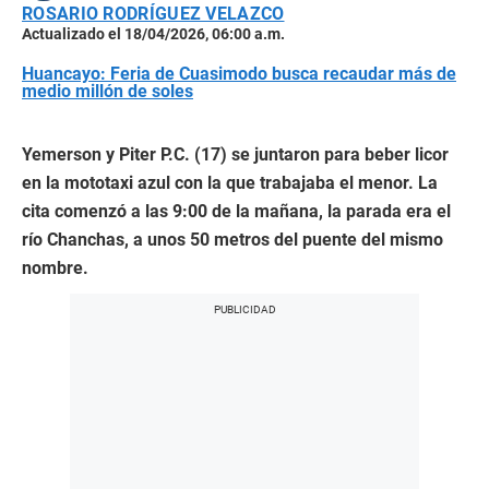
ROSARIO RODRÍGUEZ VELAZCO
Actualizado el 18/04/2026, 06:00 a.m.
Huancayo: Feria de Cuasimodo busca recaudar más de
medio millón de soles
Yemerson y Piter P.C. (17) se juntaron para beber licor
en la mototaxi azul con la que trabajaba el menor. La
cita comenzó a las 9:00 de la mañana, la parada era el
río Chanchas, a unos 50 metros del puente del mismo
nombre.