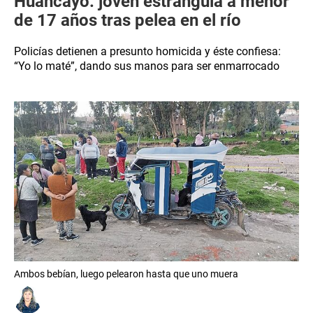
Huancayo: joven estrangula a menor
de 17 años tras pelea en el río
Policías detienen a presunto homicida y éste confiesa:
“Yo lo maté”, dando sus manos para ser enmarrocado
Ambos bebían, luego pelearon hasta que uno muera