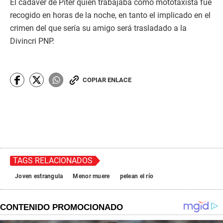
El cadáver de Piter quien trabajaba como mototaxista fue
recogido en horas de la noche, en tanto el implicado en el
crimen del que sería su amigo será trasladado a la
Divincri PNP.
COPIAR ENLACE
TAGS RELACIONADOS
Joven estrangula
Menor muere
pelean el río