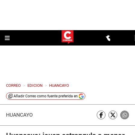
CORREO
>
EDICION
>
HUANCAYO
Añadir
Correo
como fuente preferida en
HUANCAYO