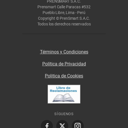
PRENSMART S.A.C.
Prensmart Calle Paracas #532
Pueblo Libre, Lima - Perú
Copyright © PrenSmart S.A.C.
Todos los derechos reservados
Términos y Condiciones
Política de Privacidad
Politica de Cookies
SÍGUENOS