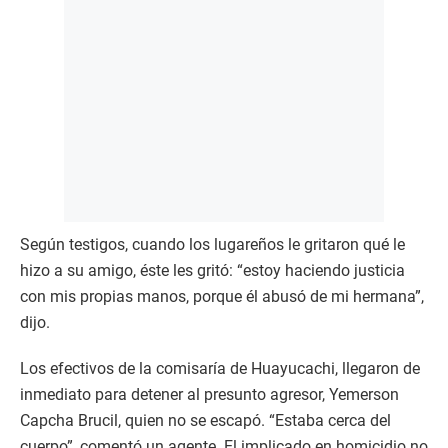
Según testigos, cuando los lugareños le gritaron qué le
hizo a su amigo, éste les gritó: “estoy haciendo justicia
con mis propias manos, porque él abusó de mi hermana”,
dijo.
Los efectivos de la comisaría de Huayucachi, llegaron de
inmediato para detener al presunto agresor, Yemerson
Capcha Brucil, quien no se escapó. “Estaba cerca del
cuerpo”, comentó un agente. El implicado en homicidio no