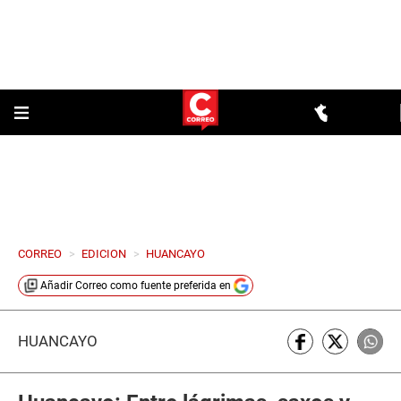
CORREO
>
EDICION
>
HUANCAYO
Añadir
Correo
como fuente preferida en
HUANCAYO