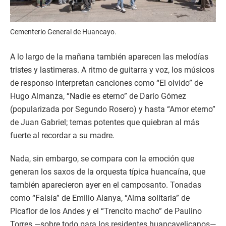
Cementerio General de Huancayo.
A lo largo de la mañana también aparecen las melodías
tristes y lastimeras. A ritmo de guitarra y voz, los músicos
de responso interpretan canciones como “El olvido” de
Hugo Almanza, “Nadie es eterno” de Darío Gómez
(popularizada por Segundo Rosero) y hasta “Amor eterno”
de Juan Gabriel; temas potentes que quiebran al más
fuerte al recordar a su madre.
Nada, sin embargo, se compara con la emoción que
generan los saxos de la orquesta típica huancaína, que
también aparecieron ayer en el camposanto. Tonadas
como “Falsía” de Emilio Alanya, “Alma solitaria” de
Picaflor de los Andes y el “Trencito macho” de Paulino
Torres —sobre todo para los residentes huancavelicanos—