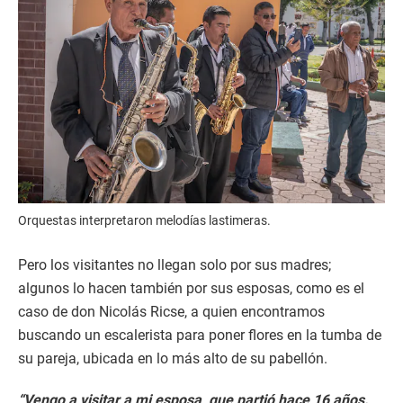
Orquestas interpretaron melodías lastimeras.
Pero los visitantes no llegan solo por sus madres;
algunos lo hacen también por sus esposas, como es el
caso de don Nicolás Ricse, a quien encontramos
buscando un escalerista para poner flores en la tumba de
su pareja, ubicada en lo más alto de su pabellón.
“Vengo a visitar a mi esposa, que partió hace 16 años.