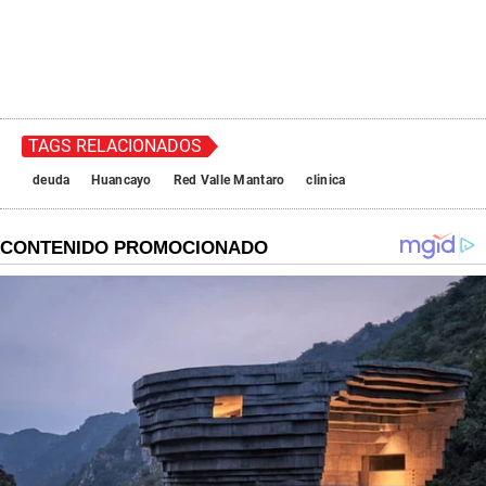
TAGS RELACIONADOS
deuda
Huancayo
Red Valle Mantaro
clinica