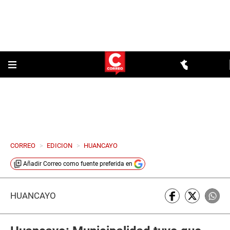
CORREO
>
EDICION
>
HUANCAYO
Añadir
Correo
como fuente preferida en
HUANCAYO