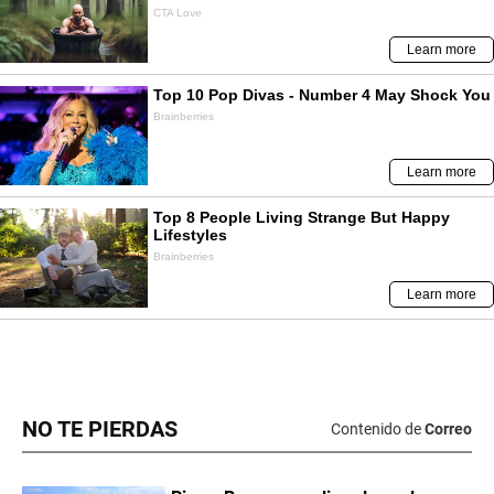
NO TE PIERDAS
Contenido de
Correo