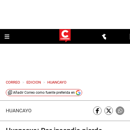
CORREO
>
EDICION
>
HUANCAYO
Añadir
Correo
como fuente preferida en
HUANCAYO