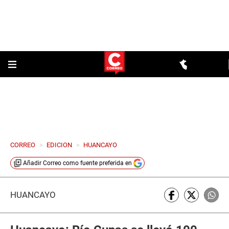
CORREO
>
EDICION
>
HUANCAYO
Añadir
Correo
como fuente preferida en
HUANCAYO