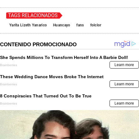
TAGS RELACIONADOS
Yarita Lizeth Yanarico
Huancayo
fans
folclor