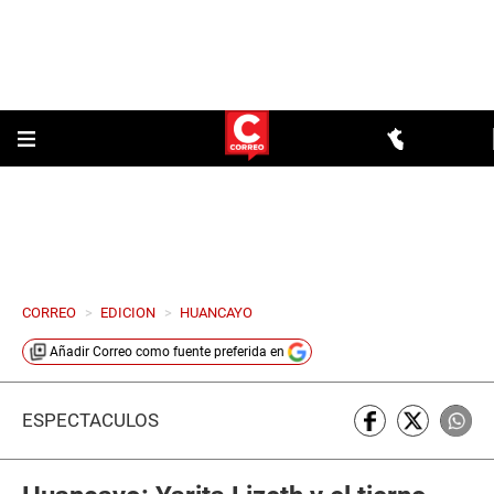
CORREO
>
EDICION
>
HUANCAYO
Añadir
Correo
como fuente preferida en
ESPECTÁCULOS