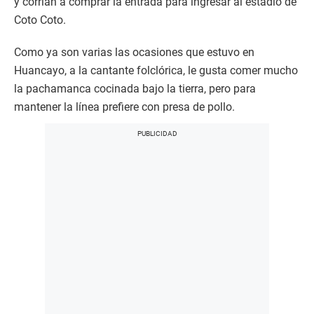
y corrían a comprar la entrada para ingresar al estadio de
Coto Coto.
Como ya son varias las ocasiones que estuvo en
Huancayo, a la cantante folclórica, le gusta comer mucho
la pachamanca cocinada bajo la tierra, pero para
mantener la línea prefiere con presa de pollo.