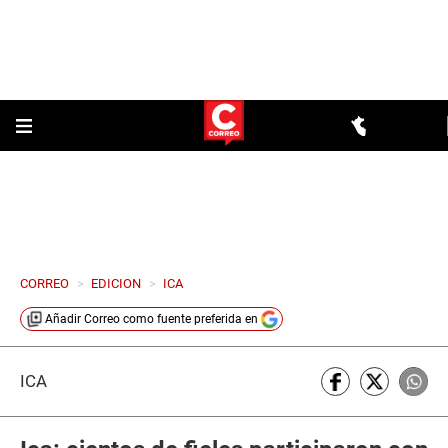
CORREO
>
EDICION
>
ICA
Añadir
Correo
como fuente preferida en
ICA