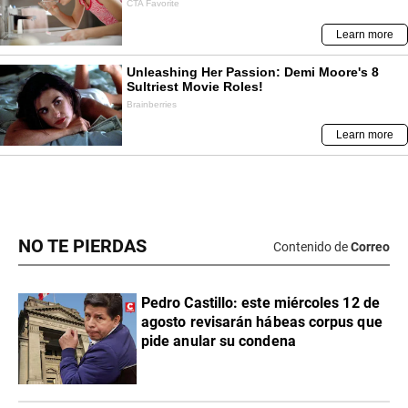
NO TE PIERDAS
Contenido de
Correo
Pedro Castillo: este miércoles 12 de
agosto revisarán hábeas corpus que
pide anular su condena