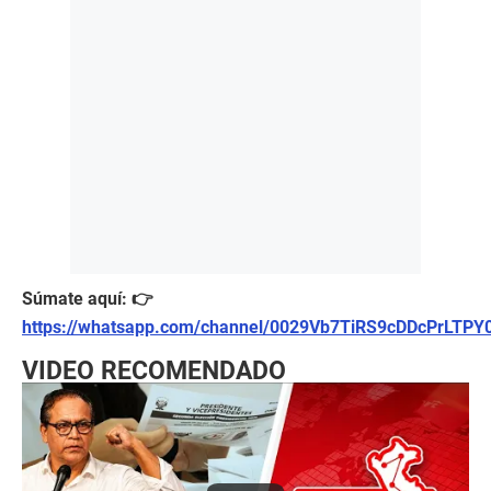
Súmate aquí: 👉
https://whatsapp.com/channel/0029Vb7TiRS9cDDcPrLTPY
VIDEO RECOMENDADO