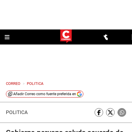
CORREO
>
POLITICA
Añadir
Correo
como fuente preferida en
POLÍTICA