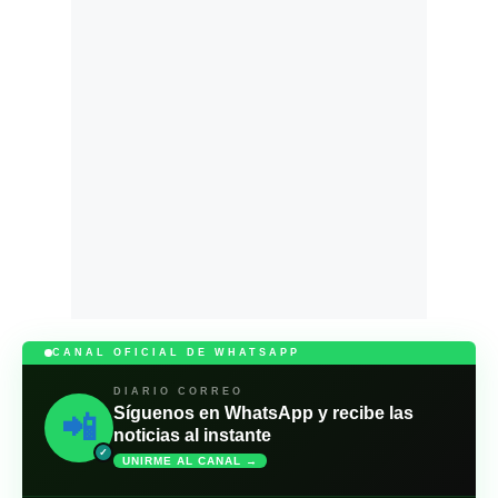
CANAL OFICIAL DE WHATSAPP
DIARIO CORREO
Síguenos en WhatsApp y recibe las
📲
noticias al instante
✓
UNIRME AL CANAL →