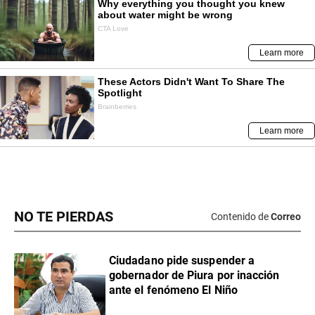
NO TE PIERDAS
Contenido de
Correo
Ciudadano pide suspender a
gobernador de Piura por inacción
ante el fenómeno El Niño