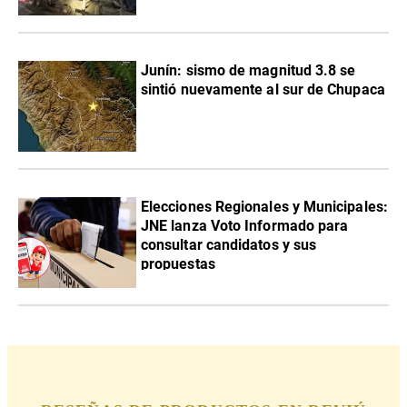
Junín: sismo de magnitud 3.8 se
sintió nuevamente al sur de Chupaca
Elecciones Regionales y Municipales:
JNE lanza Voto Informado para
consultar candidatos y sus
propuestas