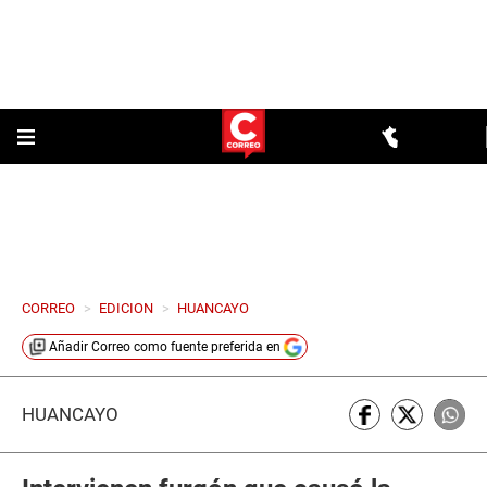
CORREO
>
EDICION
>
HUANCAYO
Añadir
Correo
como fuente preferida en
HUANCAYO