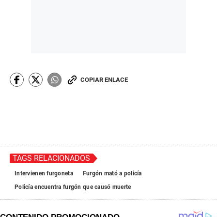
COPIAR ENLACE
TAGS RELACIONADOS
Intervienen furgoneta
Furgón mató a policía
Policía encuentra furgón que causó muerte