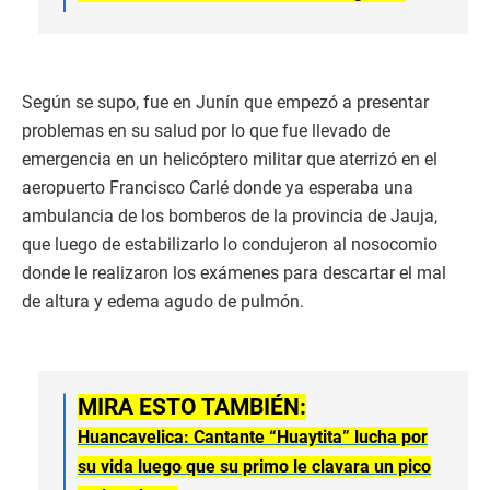
Según se supo, fue en Junín que empezó a presentar
problemas en su salud por lo que fue llevado de
emergencia en un helicóptero militar que aterrizó en el
aeropuerto Francisco Carlé donde ya esperaba una
ambulancia de los bomberos de la provincia de Jauja,
que luego de estabilizarlo lo condujeron al nosocomio
donde le realizaron los exámenes para descartar el mal
de altura y edema agudo de pulmón.
MIRA ESTO TAMBIÉN:
Huancavelica: Cantante “Huaytita” lucha por
su vida luego que su primo le clavara un pico