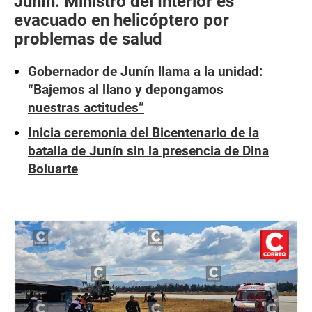
Junín: Ministro del Interior es
evacuado en helicóptero por
problemas de salud
Gobernador de Junín llama a la unidad:
“Bajemos al llano y depongamos
nuestras actitudes”
Inicia ceremonia del Bicentenario de la
batalla de Junín sin la presencia de Dina
Boluarte