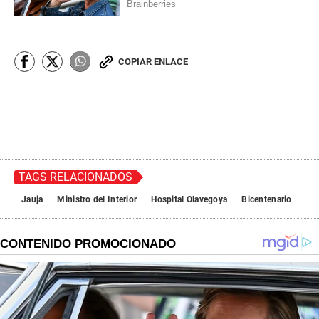
COPIAR ENLACE
TAGS RELACIONADOS
Jauja
Ministro del Interior
Hospital Olavegoya
Bicentenario