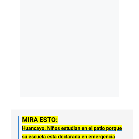
MIRA ESTO:
Huancayo: Niños estudian en el patio porque
su escuela está declarada en emergencia