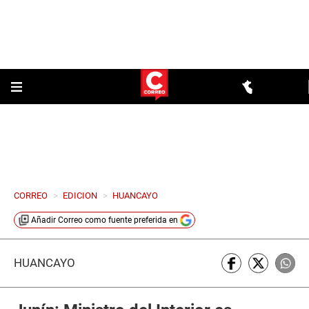
CORREO
>
EDICION
>
HUANCAYO
Añadir
Correo
como fuente preferida en
HUANCAYO