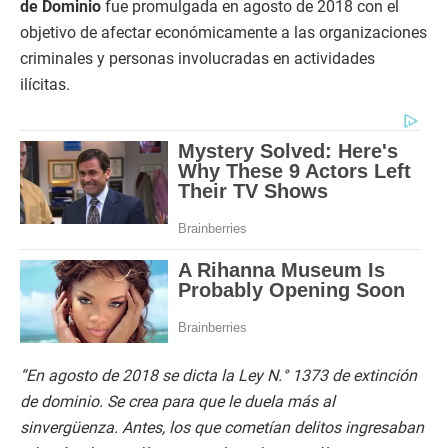
de Dominio
fue promulgada en agosto de 2018 con el
objetivo de afectar económicamente a las organizaciones
criminales y personas involucradas en actividades
ilícitas.
“En agosto de 2018 se dicta la Ley N.° 1373 de extinción
de dominio. Se crea para que le duela más al
sinvergüenza. Antes, los que cometían delitos ingresaban