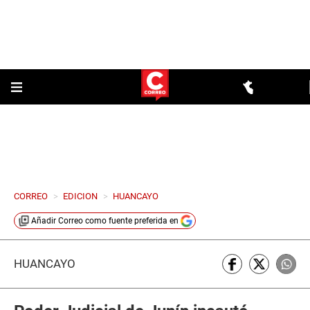
CORREO
>
EDICION
>
HUANCAYO
Añadir
Correo
como fuente preferida en
HUANCAYO