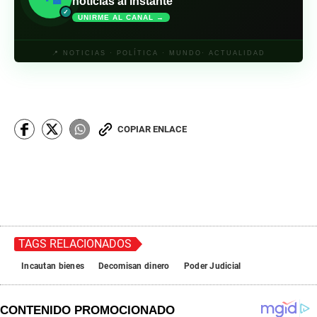
noticias al instante
✓
UNIRME AL CANAL →
📍 NOTICIAS · POLÍTICA · MUNDO· ACTUALIDAD
COPIAR ENLACE
TAGS RELACIONADOS
Incautan bienes
Decomisan dinero
Poder Judicial