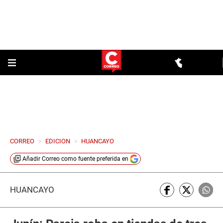
CORREO
>
EDICION
>
HUANCAYO
Añadir
Correo
como fuente preferida en
HUANCAYO