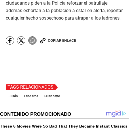
ciudadanos piden a la Policía reforzar el patrullaje,
además exhortan a la población a estar en alerta, reportar
cualquier hecho sospechoso para atrapar a los ladrones.
COPIAR ENLACE
TAGS RELACIONADOS
Junín
Tenderos
Huancayo