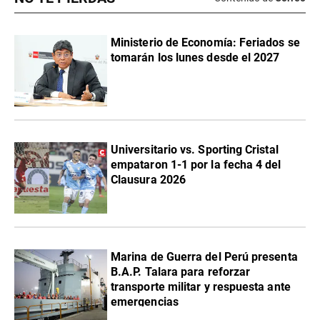
Ministerio de Economía: Feriados se
tomarán los lunes desde el 2027
Universitario vs. Sporting Cristal
empataron 1-1 por la fecha 4 del
Clausura 2026
Marina de Guerra del Perú presenta
B.A.P. Talara para reforzar
transporte militar y respuesta ante
emergencias