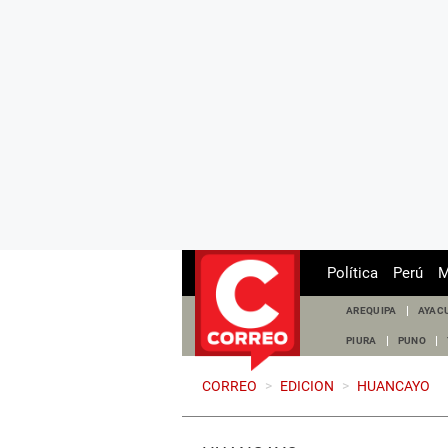
Política
Perú
M
AREQUIPA
AYAC
PIURA
PUNO
CORREO
>
EDICION
>
HUANCAYO