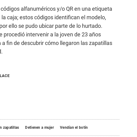
en códigos alfanuméricos y/o QR en una etiqueta
n la caja; estos códigos identifican el modelo,
 por ello se pudo ubicar parte de lo hurtado.
se procedió intervenir a la joven de 23 años
 a fin de descubrir cómo llegaron las zapatillas
d.
NLACE
 zapatillas
Detienen a mujer
Vendían el botín