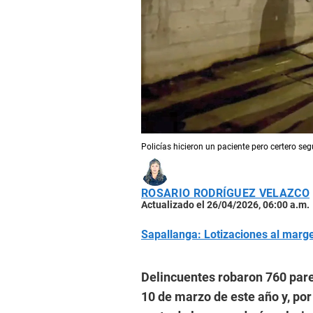
Policías hicieron un paciente pero certero se
ROSARIO RODRÍGUEZ VELAZCO
Actualizado el 26/04/2026, 06:00 a.m.
Sapallanga: Lotizaciones al marge
Delincuentes robaron 760 pares
10 de marzo de este año y, por