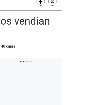
los vendían
n 40 cajas