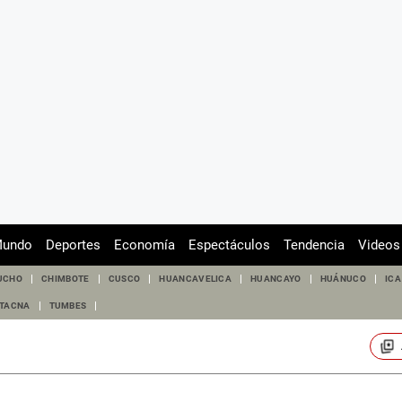
undo
Deportes
Economía
Espectáculos
Tendencia
Videos
UCHO
CHIMBOTE
CUSCO
HUANCAVELICA
HUANCAYO
HUÁNUCO
ICA
TACNA
TUMBES