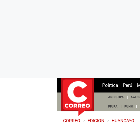
Política
Perú
M
AREQUIPA
AYAC
PIURA
PUNO
CORREO
>
EDICION
>
HUANCAYO