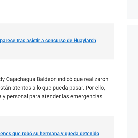
arece tras asistir a concurso de Huaylarsh
edy Cajachagua Baldeón indicó que realizaron
tán atentos a lo que pueda pasar. Por ello,
a y personal para atender las emergencias.
ienes que robó su hermana y queda detenido