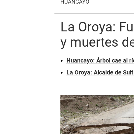
HUANCAYO
La Oroya: Fu
y muertes d
Huancayo: Árbol cae al rí
La Oroya: Alcalde de Sui