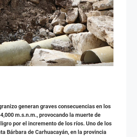
y granizo generan graves consecuencias en los
e 4,000 m.s.n.m., provocando la muerte de
igro por el incremento de los ríos. Uno de los
nta Bárbara de Carhuacayán, en la provincia