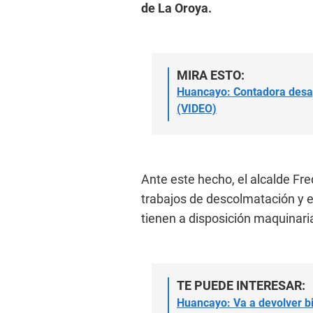
de La Oroya.
MIRA ESTO:
Huancayo: Contadora desap
(VIDEO)
Ante este hecho, el alcalde Fr
trabajos de descolmatación y es
tienen a disposición maquinari
TE PUEDE INTERESAR:
Huancayo: Va a devolver b