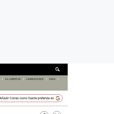
Cuadro
de
búsqueda
LA LIBERTAD
LAMBAYEQUE
LIMA
Añadir
Correo
como fuente preferida en