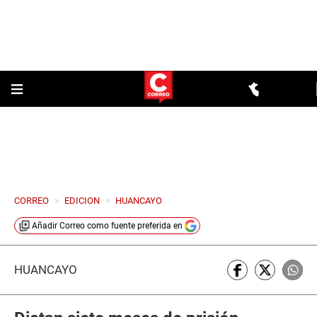
CORREO
>
EDICION
>
HUANCAYO
Añadir
Correo
como fuente preferida en
HUANCAYO