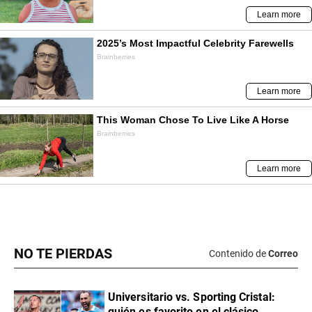
NO TE PIERDAS
Contenido de
Correo
Universitario vs. Sporting Cristal:
quién es favorito en el clásico