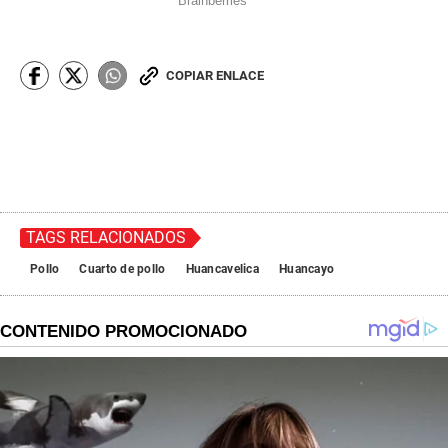
COPIAR ENLACE
TAGS RELACIONADOS
Pollo
Cuarto de pollo
Huancavelica
Huancayo