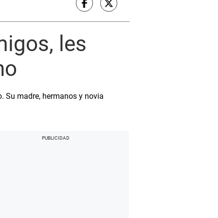
igos, les
no
lo. Su madre, hermanos y novia