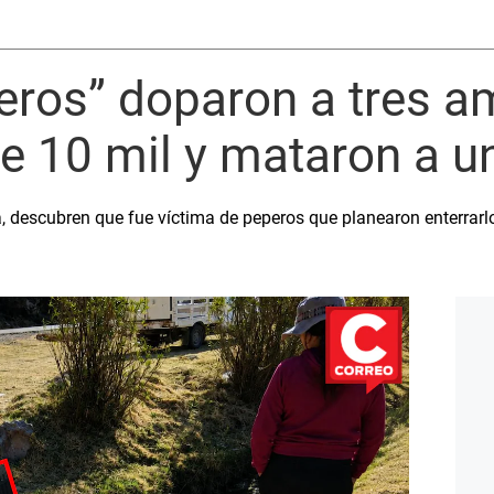
ros” doparon a tres am
e 10 mil y mataron a u
ia, descubren que fue víctima de peperos que planearon enterrar