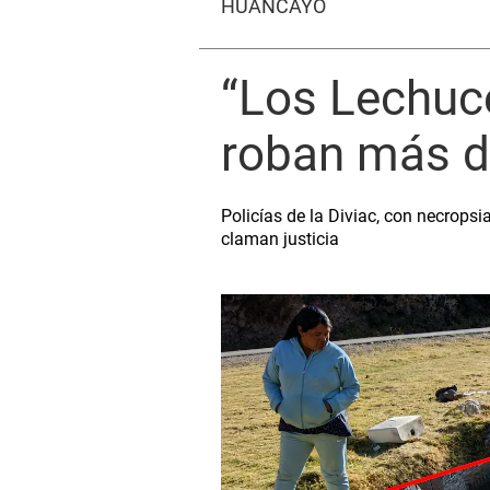
HUANCAYO
“Los Lechuce
roban más d
Policías de la Diviac, con necrops
claman justicia