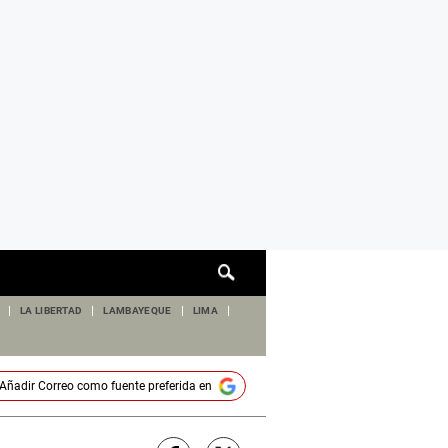
Cuadro
de
búsqueda
LA LIBERTAD
LAMBAYEQUE
LIMA
Añadir
Correo
como fuente preferida en