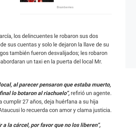
García, los delincuentes le robaron sus dos
 de sus cuentas y solo le dejaron la llave de su
igos también fueron desvalijados; les robaron
abordaran un taxi en la puerta del local Mr.
 local, al parecer pensaron que estaba muerto,
inal lo botaron al riachuelo”,
refirió un agente.
a a cumplir 27 años, deja huérfana a su hija
Ataucusi lo recuerda con amor y clama justicia.
 a la cárcel, por favor que no los liberen”,