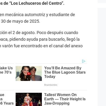
 de “Los Lechuceros del Centro”.
 en mecánica automotriz y estudiante de
l 30 de mayo de 2025.
ión el 2 de agosto. Poco después cuando
aca, pidiendo ayuda para buscarlo, llegó la
 un varón fue encontrado en el canal del anexo