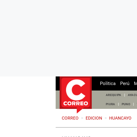
Política
Perú
M
AREQUIPA
AYAC
PIURA
PUNO
CORREO
>
EDICION
>
HUANCAYO