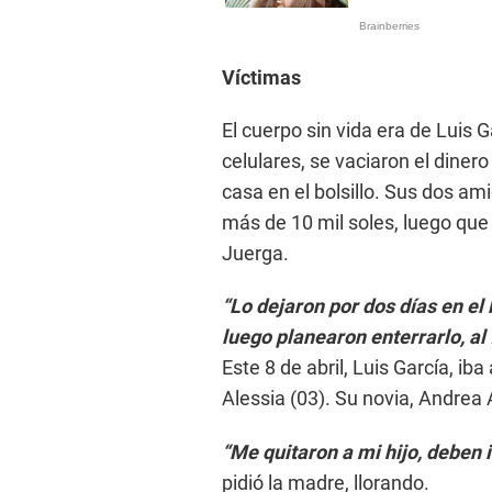
Víctimas
El cuerpo sin vida era de Luis 
celulares, se vaciaron el dinero
casa en el bolsillo. Sus dos am
más de 10 mil soles, luego que 
Juerga.
“Lo dejaron por dos días en el
luego planearon enterrarlo, al f
Este 8 de abril, Luis García, ib
Alessia (03). Su novia, Andrea 
“Me quitaron a mi hijo, deben ir
pidió la madre, llorando.