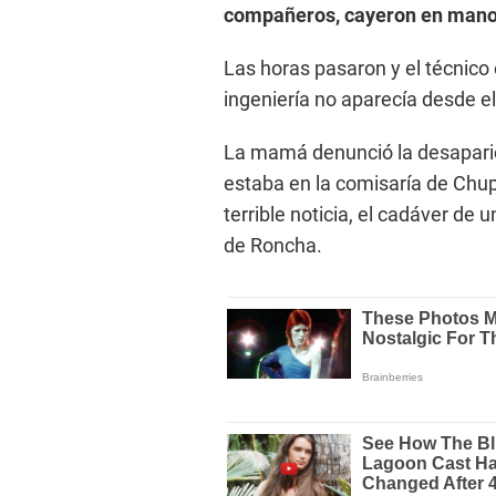
compañeros, cayeron en manos
Las horas pasaron y el técnico
ingeniería no aparecía desde e
La mamá denunció la desaparic
estaba en la comisaría de Chup
terrible noticia, el cadáver de
de Roncha.