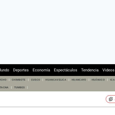
undo
Deportes
Economía
Espectáculos
Tendencia
Videos
UCHO
CHIMBOTE
CUSCO
HUANCAVELICA
HUANCAYO
HUÁNUCO
ICA
TACNA
TUMBES