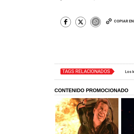
COPIAR E
TAGS RELACIONADOS
Los 