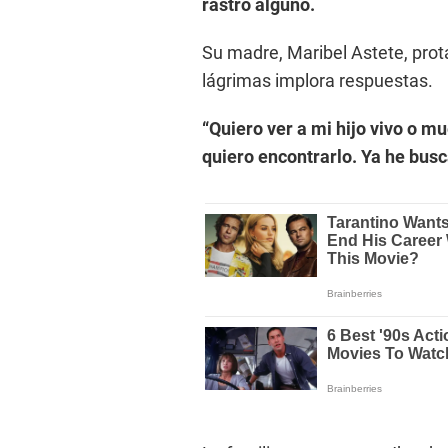
rastro alguno.
Su madre, Maribel Astete, pro
lágrimas implora respuestas.
“Quiero ver a mi hijo vivo o m
quiero encontrarlo. Ya he busc