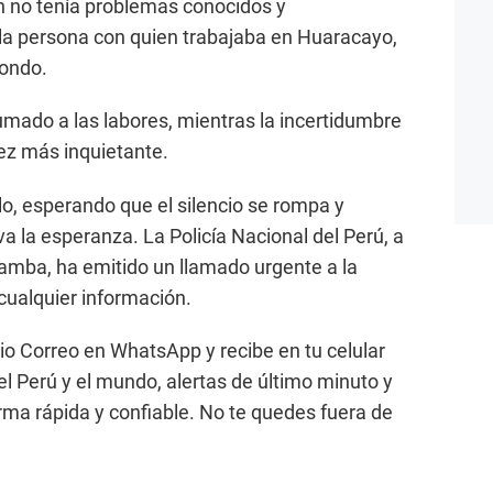
n no tenía problemas conocidos y
 la persona con quien trabajaba en Huaracayo,
fondo.
mado a las labores, mientras la incertidumbre
vez más inquietante.
o, esperando que el silencio se rompa y
a la esperanza. La Policía Nacional del Perú, a
amba, ha emitido un llamado urgente a la
cualquier información.
ario Correo en WhatsApp y recibe en tu celular
l Perú y el mundo, alertas de último minuto y
orma rápida y confiable. No te quedes fuera de