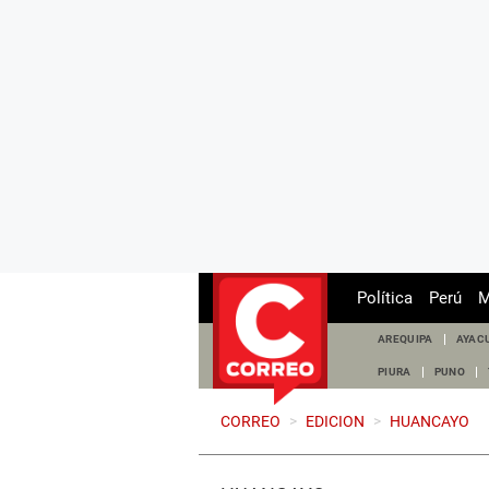
Política
Perú
M
AREQUIPA
AYAC
PIURA
PUNO
CORREO
>
EDICION
>
HUANCAYO