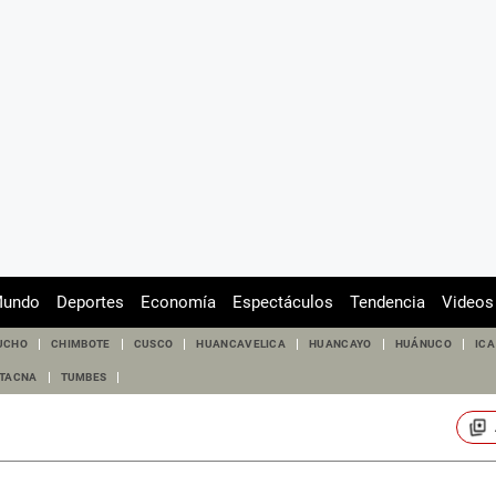
undo
Deportes
Economía
Espectáculos
Tendencia
Videos
UCHO
CHIMBOTE
CUSCO
HUANCAVELICA
HUANCAYO
HUÁNUCO
ICA
TACNA
TUMBES