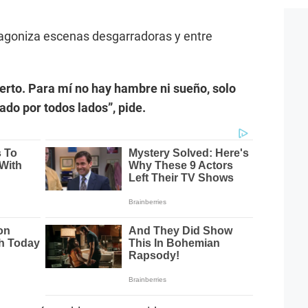
tagoniza escenas desgarradoras y entre
uerto. Para mí no hay hambre ni sueño, solo
ado por todos lados”, pide.