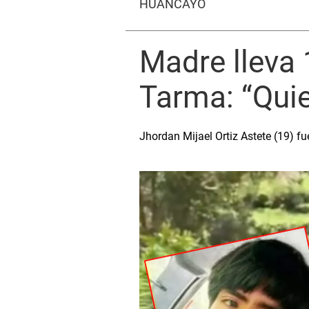
HUANCAYO
Madre lleva
Tarma: “Quie
Jhordan Mijael Ortiz Astete (19) fu