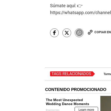
Súmate aquí: 👉
https://whatsapp.com/chann
COPIAR E
TAGS RELACIONADOS
Tarm