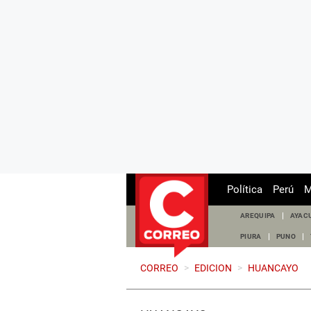
Política
Perú
M
AREQUIPA
AYAC
PIURA
PUNO
CORREO
>
EDICION
>
HUANCAYO