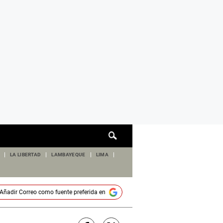
Cuadro
de
búsqueda
LA LIBERTAD
LAMBAYEQUE
LIMA
Añadir
Correo
como fuente preferida en