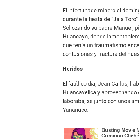
El infortunado minero el domin
durante la fiesta de “Jala Toro
Sollozando su padre Manuel, pi
Huancayo, donde lamentablemen
que tenía un traumatismo encé
contusiones y fractura del hues
Heridos
El fatídico día, Jean Carlos, ha
Huancavelica y aprovechando q
laboraba, se juntó con unos am
Yananaco.