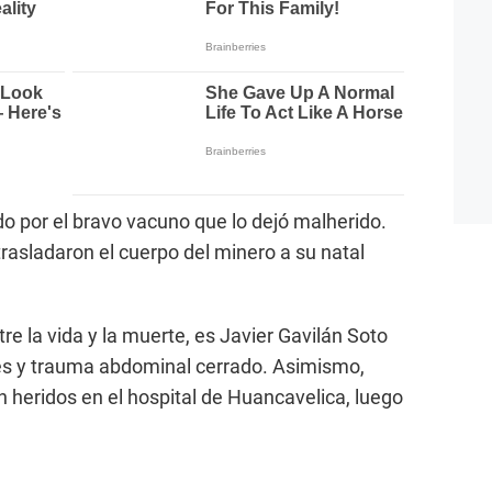
ado por el bravo vacuno que lo dejó malherido.
rasladaron el cuerpo del minero a su natal
e la vida y la muerte, es Javier Gavilán Soto
nes y trauma abdominal cerrado. Asimismo,
 heridos en el hospital de Huancavelica, luego