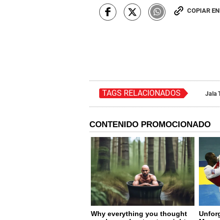
COPIAR E
TAGS RELACIONADOS
Jala 