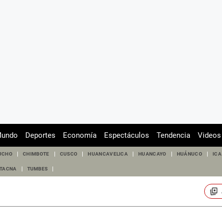
undo
Deportes
Economía
Espectáculos
Tendencia
Videos
UCHO
CHIMBOTE
CUSCO
HUANCAVELICA
HUANCAYO
HUÁNUCO
ICA
TACNA
TUMBES