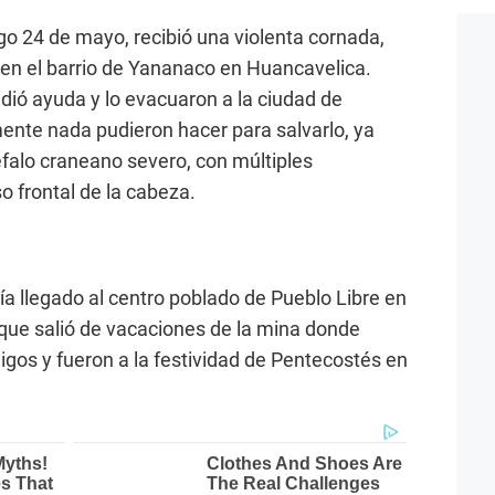
go 24 de mayo, recibió una violenta cornada,
” en el barrio de Yananaco en Huancavelica.
dió ayuda y lo evacuaron a la ciudad de
te nada pudieron hacer para salvarlo, ya
falo craneano severo, con múltiples
o frontal de la cabeza.
bía llegado al centro poblado de Pueblo Libre en
ue salió de vacaciones de la mina donde
igos y fueron a la festividad de Pentecostés en