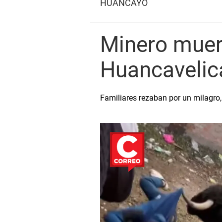
HUANCAYO
Minero muere
Huancavelica
Familiares rezaban por un milagro,