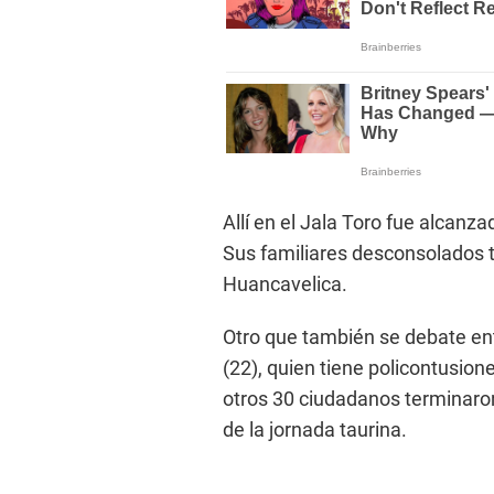
Allí en el Jala Toro fue alcanz
Sus familiares desconsolados t
Huancavelica.
Otro que también se debate entr
(22), quien tiene policontusio
otros 30 ciudadanos terminaron
de la jornada taurina.