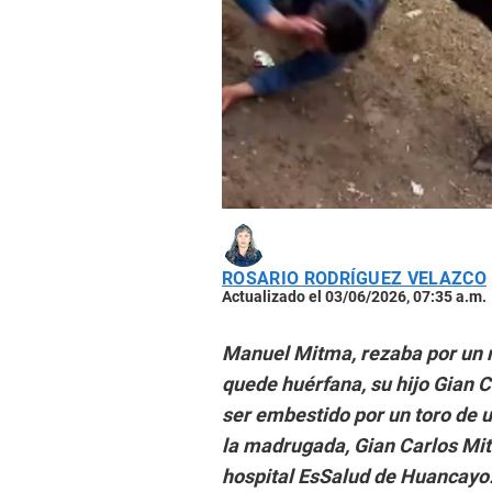
ROSARIO RODRÍGUEZ VELAZCO
Actualizado el 03/06/2026, 07:35 a.m.
Manuel Mitma, rezaba por un m
quede huérfana, su hijo Gian 
ser embestido por un toro de u
la madrugada, Gian Carlos Mit
hospital EsSalud de Huancayo