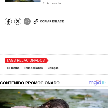
COPIAR ENLACE
TAGS RELACIONADOS
El Tambo
Inundaciones
Colapso