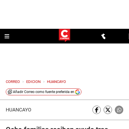
CORREO
>
EDICION
>
HUANCAYO
Añadir
Correo
como fuente preferida en
HUANCAYO