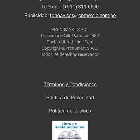
Teléfono: (+511) 311 6500
Publicidad:
fonoavisos@comercio.com.pe
PRENSMART S.A.C.
Prensmart Calle Paracas #532
Pueblo Libre, Lima - Perú
Copyright © PrenSmart S.A.C.
Todos los derechos reservados
Términos y Condiciones
Política de Privacidad
Politica de Cookies