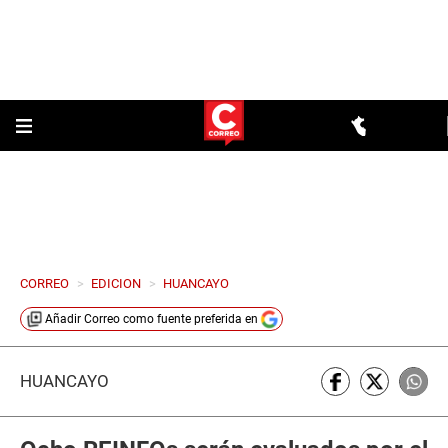
CORREO
>
EDICION
>
HUANCAYO
Añadir
Correo
como fuente preferida en
HUANCAYO