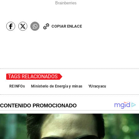
COPIAR ENLACE
TAGS RELACIONADOS
REINFOs
Ministerio de Energía y minas
YUracyacu