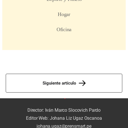
Siguiente artículo
Director: Iván Marco Slocovich Pardo
Editor Web: Johana Liz Ugaz Oscanoa
johana.ugaz@prensmart.pe