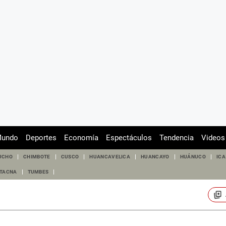
undo
Deportes
Economía
Espectáculos
Tendencia
Videos
UCHO
CHIMBOTE
CUSCO
HUANCAVELICA
HUANCAYO
HUÁNUCO
ICA
TACNA
TUMBES