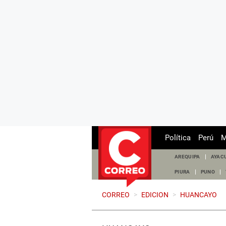
Política
Perú
M
AREQUIPA
AYAC
PIURA
PUNO
CORREO
>
EDICION
>
HUANCAYO