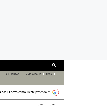
Cuadro
de
búsqueda
LA LIBERTAD
LAMBAYEQUE
LIMA
Añadir
Correo
como fuente preferida en