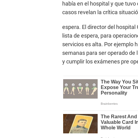
había en el hospital y que tuvo
casos revelan la crítica situaci
espera. El director del hospita
lista de espera, para operacio
servicios es alta. Por ejemplo
semanas para ser operado de la
y cumplir los exámenes pre ope