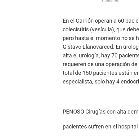
En el Carrión operan a 60 pacie
colecistitis (vesícula), que deb
pero hasta el momento no se h
Gistavo Llanovarced. En urologí
alta el urología, hay 70 pacie
requieren de una operación de p
total de 150 pacientes están en
especialista, solo hay 4 endocr
.
PENOSO Cirugías con alta dema
pacientes sufren en el hospital