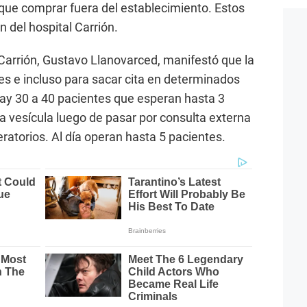
 que comprar fuera del establecimiento. Estos
ón del hospital Carrión.
l Carrión, Gustavo Llanovarced, manifestó que la
nes e incluso para sacar cita en determinados
 hay 30 a 40 pacientes que esperan hasta 3
 vesícula luego de pasar por consulta externa
ratorios. Al día operan hasta 5 pacientes.