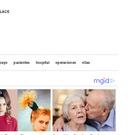
NLACE
cayo
pacientes
hospital
operaciones
citas