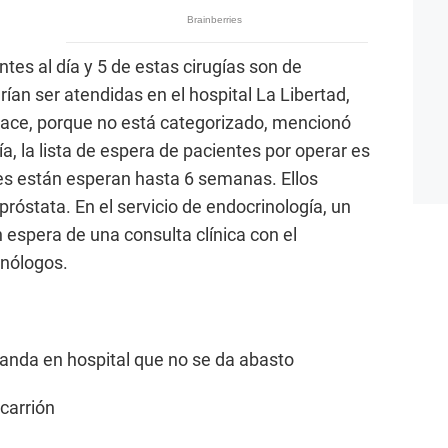
ntes al día y 5 de estas cirugías son de
erían ser atendidas en el hospital La Libertad,
ace, porque no está categorizado, mencionó
a, la lista de espera de pacientes por operar es
ntes están esperan hasta 6 semanas. Ellos
róstata. En el servicio de endocrinología, un
 espera de una consulta clínica con el
inólogos.
nda en hospital que no se da abasto
 carrión