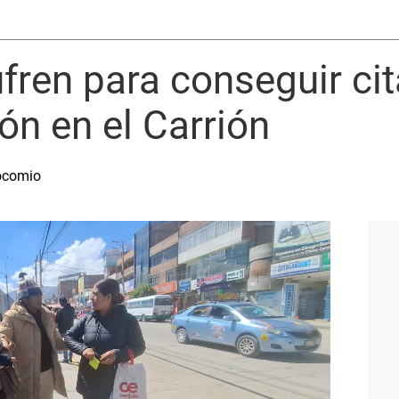
fren para conseguir ci
ón en el Carrión
socomio