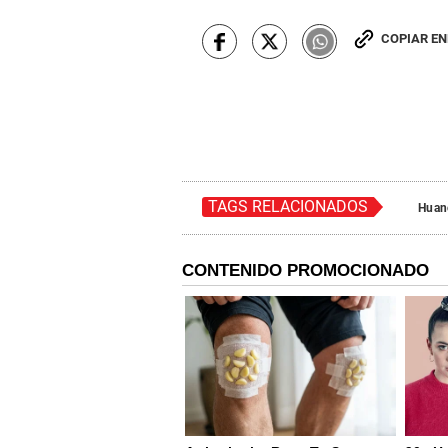
COPIAR E
TAGS RELACIONADOS
Huan