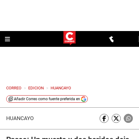
CORREO
>
EDICION
>
HUANCAYO
Añadir
Correo
como fuente preferida en
HUANCAYO