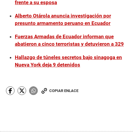
frente a su esposa
Alberto Otárola anuncia investigación por
presunto armamento peruano en Ecuador
Fuerzas Armadas de Ecuador informan que
abatieron a cinco terroristas y detuvieron a 329
Hallazgo de túneles secretos bajo sinagoga en
Nueva York deja 9 detenidos
COPIAR ENLACE