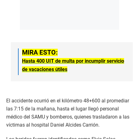
MIRA ESTO:
Hasta 400 UIT de multa por incumplir servicio
de vacaciones útiles
El accidente ocurrió en el kilómetro 48+600 al promediar
las 7:15 de la mañana, hasta el lugar llegó personal
médico del SAMU y bomberos, quienes trasladaron a las
víctimas al hospital Daniel Alcides Carrión.