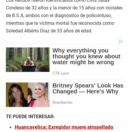
Los heridos fueron identificados como Elvis Salas
Condeso de 32 años y la menor de 15 años con iniciales
de B.S.A, ambos con el diagnóstico de policontuso,
mientras que la víctima mortal fue reconocida como
Soledad Alberto Díaz de 33 años de edad.
TE PUEDE INTERESAR:
Huancavelica: Exregidor muere atropellado