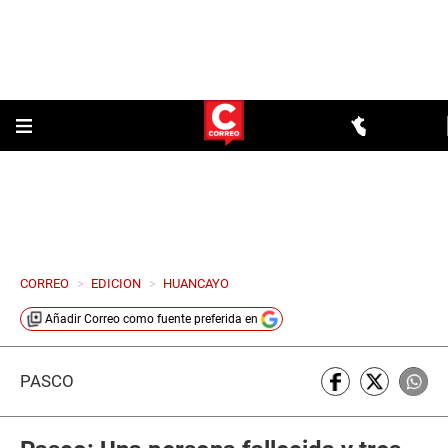
CORREO
>
EDICION
>
HUANCAYO
Añadir
Correo
como fuente preferida en
PASCO