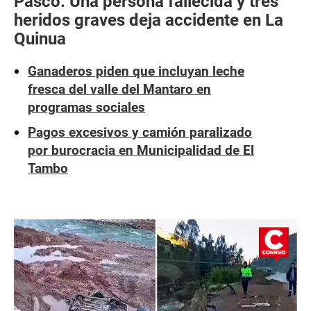
Pasco: Una persona fallecida y tres
heridos graves deja accidente en La
Quinua
Ganaderos piden que incluyan leche
fresca del valle del Mantaro en
programas sociales
Pagos excesivos y camión paralizado
por burocracia en Municipalidad de El
Tambo