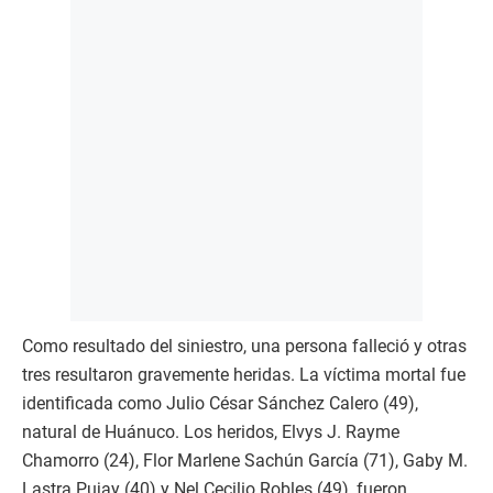
Como resultado del siniestro, una persona falleció y otras
tres resultaron gravemente heridas. La víctima mortal fue
identificada como Julio César Sánchez Calero (49),
natural de Huánuco. Los heridos, Elvys J. Rayme
Chamorro (24), Flor Marlene Sachún García (71), Gaby M.
Lastra Pujay (40) y Nel Cecilio Robles (49), fueron