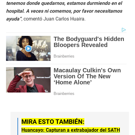
tenemos donde quedarnos, estamos durmiendo en el
hospital. A veces ni comemos, por favor necesitamos
ayuda”
, comentó Juan Carlos Huaira.
MIRA ESTO TAMBIÉN:
Huancayo: Capturan a extrabajador del SATH