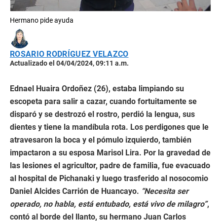
Hermano pide ayuda
ROSARIO RODRÍGUEZ VELAZCO
Actualizado el 04/04/2024, 09:11 a.m.
Ednael Huaira Ordoñez (26), estaba limpiando su
escopeta para salir a cazar, cuando fortuitamente se
disparó y se destrozó el rostro, perdió la lengua, sus
dientes y tiene la mandíbula rota. Los perdigones que le
atravesaron la boca y el pómulo izquierdo, también
impactaron a su esposa Marisol Lira. Por la gravedad de
las lesiones el agricultor, padre de familia, fue evacuado
al hospital de Pichanaki y luego trasferido al nosocomio
Daniel Alcides Carrión de Huancayo.
“Necesita ser
operado, no habla, está entubado, está vivo de milagro”
,
contó al borde del llanto, su hermano Juan Carlos