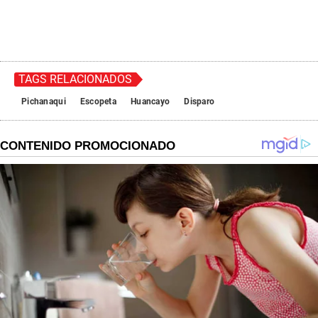
TAGS RELACIONADOS
Pichanaqui
Escopeta
Huancayo
Disparo