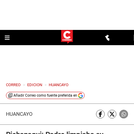
CORREO
>
EDICION
>
HUANCAYO
Añadir
Correo
como fuente preferida en
HUANCAYO