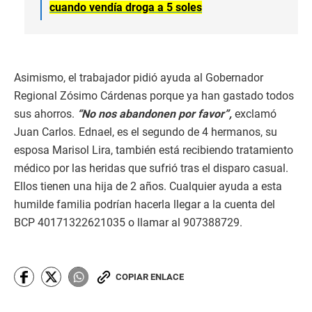
cuando vendía droga a 5 soles
Asimismo, el trabajador pidió ayuda al Gobernador
Regional Zósimo Cárdenas porque ya han gastado todos
sus ahorros.
“No nos abandonen por favor”,
exclamó
Juan Carlos. Ednael, es el segundo de 4 hermanos, su
esposa Marisol Lira, también está recibiendo tratamiento
médico por las heridas que sufrió tras el disparo casual.
Ellos tienen una hija de 2 años. Cualquier ayuda a esta
humilde familia podrían hacerla llegar a la cuenta del
BCP 40171322621035 o llamar al 907388729.
COPIAR ENLACE