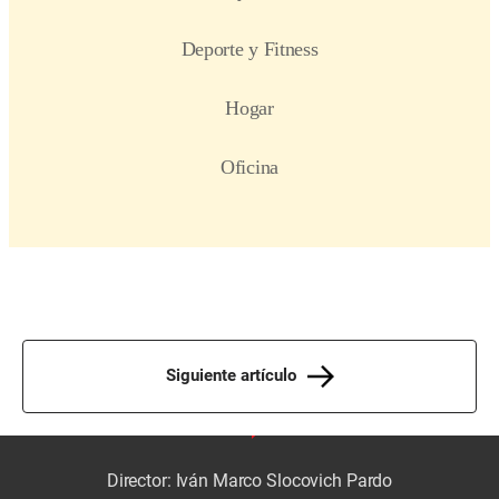
Siguiente artículo
Director: Iván Marco Slocovich Pardo