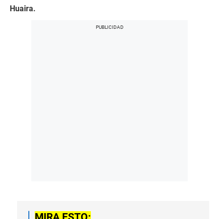
Huaira.
MIRA ESTO: