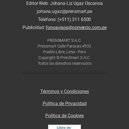
Editor Web: Johana Liz Ugaz Oscanoa
johana.ugaz@prensmart.pe
Teléfono: (+511) 311 6500
Publicidad:
fonoavisos@comercio.com.pe
PRENSMART S.A.C.
Prensmart Calle Paracas #532
Pueblo Libre, Lima - Perú
Copyright © PrenSmart S.A.C.
Todos los derechos reservados
Términos y Condiciones
Política de Privacidad
Politica de Cookies