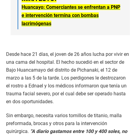
Huancayo: Comerciantes se enfrentan a PNP
e intervención termina con bombas
lacrimógenas
Desde hace 21 días, el joven de 26 años lucha por vivir en
una cama del hospital. El hecho sucedió en el sector de
Bajo Huancamayo del distrito de Pichanaki, el 12 de
marzo a las 5 de la tarde. Los perdigones le destrozaron
el rostro a Ednael y los médicos informaron que tenía un
trauma facial severo, por el cual debe ser operado hasta
en dos oportunidades.
Sin embargo, necesita varios tornillos de titanio, malla
preformada, brocas y otros para la intervención
quirúrgica.
“A diario gastamos entre 100 y 400 soles, no