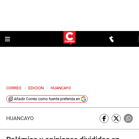
CORREO
>
EDICION
>
HUANCAYO
Añadir
Correo
como fuente preferida en
HUANCAYO