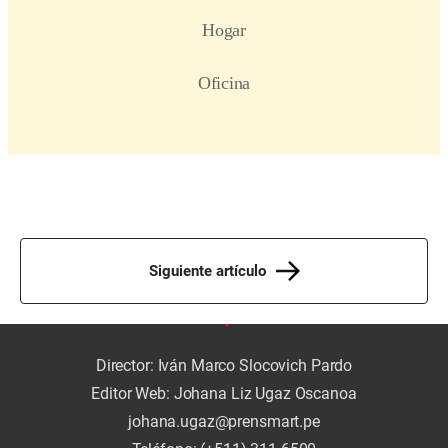
Siguiente artículo
Director: Iván Marco Slocovich Pardo
Editor Web: Johana Liz Ugaz Oscanoa
johana.ugaz@prensmart.pe