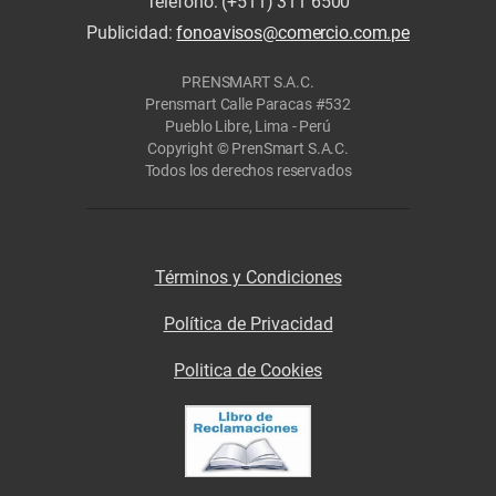
Teléfono: (+511) 311 6500
Publicidad:
fonoavisos@comercio.com.pe
PRENSMART S.A.C.
Prensmart Calle Paracas #532
Pueblo Libre, Lima - Perú
Copyright © PrenSmart S.A.C.
Todos los derechos reservados
Términos y Condiciones
Política de Privacidad
Politica de Cookies