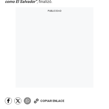
como El Salvador”
, finalizó.
COPIAR ENLACE