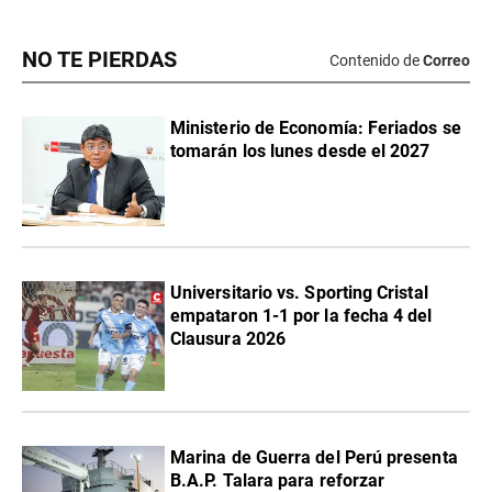
NO TE PIERDAS
Contenido de
Correo
Ministerio de Economía: Feriados se
tomarán los lunes desde el 2027
Universitario vs. Sporting Cristal
empataron 1-1 por la fecha 4 del
Clausura 2026
Marina de Guerra del Perú presenta
B.A.P. Talara para reforzar