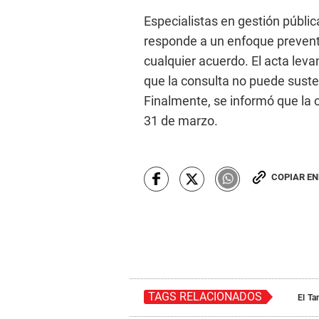
Especialistas en gestión pública
responde a un enfoque preventi
cualquier acuerdo. El acta levan
que la consulta no puede suste
Finalmente, se informó que la 
31 de marzo.
COPIAR E
TAGS RELACIONADOS
El T