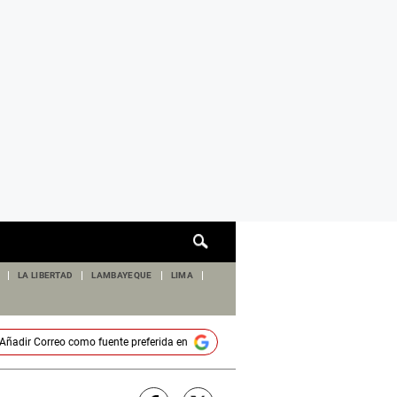
Cuadro
de
búsqueda
LA LIBERTAD
LAMBAYEQUE
LIMA
Añadir
Correo
como fuente preferida en