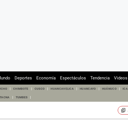
undo
Deportes
Economía
Espectáculos
Tendencia
Videos
UCHO
CHIMBOTE
CUSCO
HUANCAVELICA
HUANCAYO
HUÁNUCO
ICA
TACNA
TUMBES