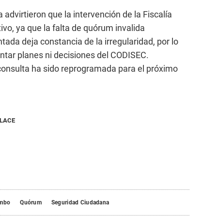
 advirtieron que la intervención de la Fiscalía
vo, ya que la falta de quórum invalida
tada deja constancia de la irregularidad, por lo
ntar planes ni decisiones del CODISEC.
consulta ha sido reprogramada para el próximo
NLACE
ambo
Quórum
Seguridad Ciudadana