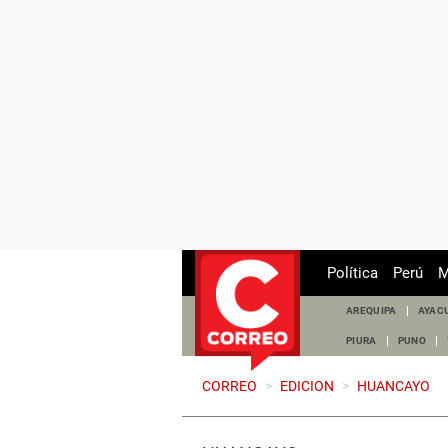
Política
Perú
M
AREQUIPA
AYAC
PIURA
PUNO
CORREO
>
EDICION
>
HUANCAYO