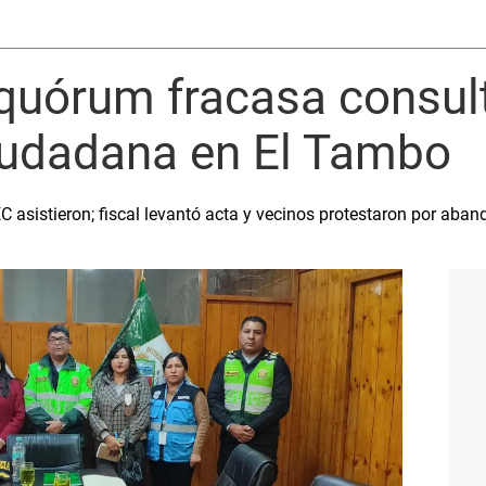
 quórum fracasa consul
iudadana en El Tambo
asistieron; fiscal levantó acta y vecinos protestaron por aban