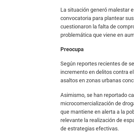
La situación generó malestar en
convocatoria para plantear su
cuestionaron la falta de compr
problemática que viene en aume
Preocupa
Según reportes recientes de se
incremento en delitos contra el
asaltos en zonas urbanas conc
Asimismo, se han reportado cas
microcomercialización de droga
que mantiene en alerta a la po
relevante la realización de esp
de estrategias efectivas.