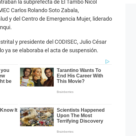
traban la subprefecta de El Tambo Nicol
AMEC Carlos Rolando Soto Zabala,
lud y del Centro de Emergencia Mujer, liderado
nqui.
istrital y presidente del CODISEC, Julio César
ndo ya se elaboraba el acta de suspensión.