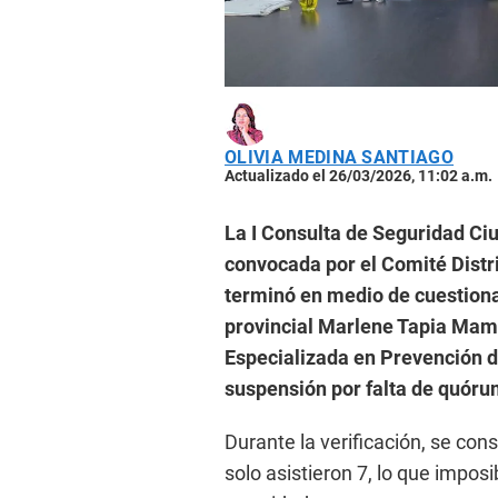
OLIVIA MEDINA SANTIAGO
Actualizado el 26/03/2026, 11:02 a.m.
La I Consulta de Seguridad Ciu
convocada por el Comité Distr
terminó en medio de cuestionam
provincial Marlene Tapia Mama
Especializada en Prevención d
suspensión por falta de quóru
Durante la verificación, se co
solo asistieron 7, lo que imposib