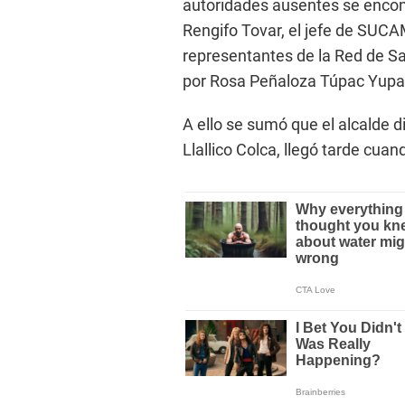
autoridades ausentes se encon
Rengifo Tovar, el jefe de SUC
representantes de la Red de Sa
por Rosa Peñaloza Túpac Yupa
A ello se sumó que el alcalde d
Llallico Colca, llegó tarde cua