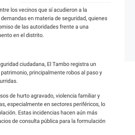
tre los vecinos que sí acudieron a la
s demandas en materia de seguridad, quienes
omiso de las autoridades frente a una
nto en el distrito.
guridad ciudadana, El Tambo registra un
 patrimonio, principalmente robos al paso y
urridas.
os de hurto agravado, violencia familiar y
s, especialmente en sectores periféricos, lo
blación. Estas incidencias hacen aún más
acios de consulta pública para la formulación